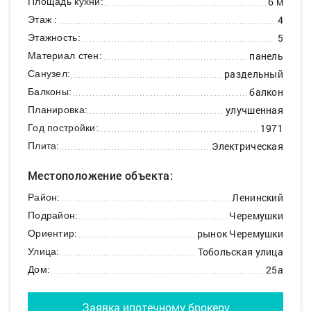
6 м
Площадь кухни:
4
Этаж :
5
Этажность:
панель
Материал стен:
раздельный
Санузел:
балкон
Балконы:
улучшенная
Планировка:
1971
Год постройки:
Электрическая
Плита:
Местоположение объекта:
Ленинский
Район:
Черемушки
Подрайон:
рынок Черемушки
Ориентир:
Тобольская улица
Улица:
25а
Дом:
Заявка ипотечному брокеру