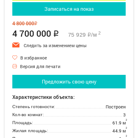
Записаться на показ
4 800 000
q
4 700 000
q
2
75 929
/м
q
Следить за изменением цены
В избранное
Версия для печати
Предложить свою цену
Характеристики объекта:
Построен
Степень готовности:
3
Кол-во комнат:
2
61.9 м
Площадь:
2
44.9 м
Жилая площадь:
2