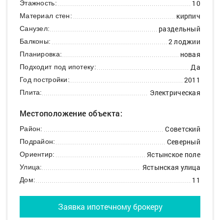
10
Этажность:
кирпич
Материал стен:
раздельный
Санузел:
2 лоджии
Балконы:
новая
Планировка:
Да
Подходит под ипотеку:
2011
Год постройки:
Электрическая
Плита:
Местоположение объекта:
Советский
Район:
Северный
Подрайон:
Ястынское поле
Ориентир:
Ястынская улица
Улица:
11
Дом:
Заявка ипотечному брокеру