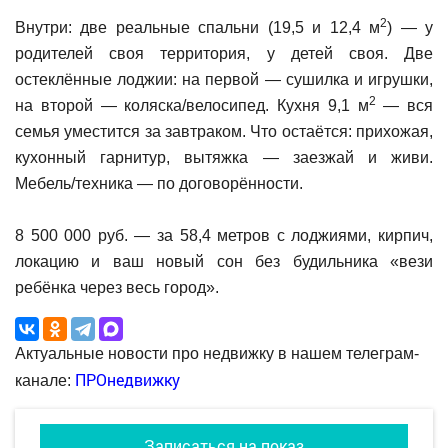
2
Внутри: две реальные спальни (19,5 и 12,4 м
) — у
родителей своя территория, у детей своя. Две
остеклённые лоджии: на первой — сушилка и игрушки,
2
на второй — коляска/велосипед. Кухня 9,1 м
— вся
семья уместится за завтраком. Что остаётся: прихожая,
кухонный гарнитур, вытяжка — заезжай и живи.
Мебель/техника — по договорённости.
8 500 000 руб. — за 58,4 метров с лоджиями, кирпич,
локацию и ваш новый сон без будильника «вези
ребёнка через весь город».
Актуальные новости про недвижку в нашем телеграм-
ПРОнедвижку
канале:
Записаться на показ