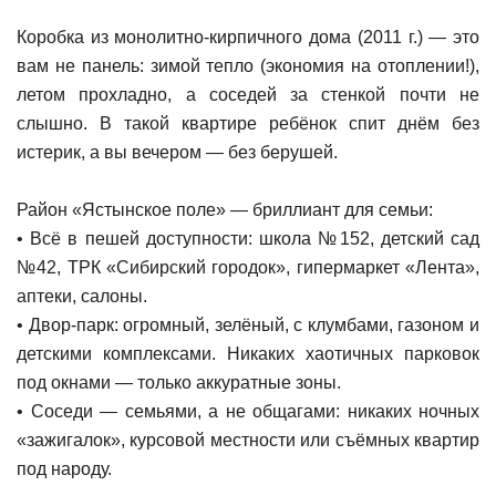
Коробка из монолитно-кирпичного дома (2011 г.) — это
вам не панель: зимой тепло (экономия на отоплении!),
летом прохладно, а соседей за стенкой почти не
слышно. В такой квартире ребёнок спит днём без
истерик, а вы вечером — без берушей.
Район «Ястынское поле» — бриллиант для семьи:
• Всё в пешей доступности: школа №152, детский сад
№42, ТРК «Сибирский городок», гипермаркет «Лента»,
аптеки, салоны.
• Двор-парк: огромный, зелёный, с клумбами, газоном и
детскими комплексами. Никаких хаотичных парковок
под окнами — только аккуратные зоны.
• Соседи — семьями, а не общагами: никаких ночных
«зажигалок», курсовой местности или съёмных квартир
под народу.