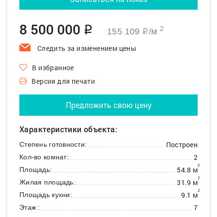
8 500 000
q
2
155 109
/м
q
Следить за изменением цены
В избранное
Версия для печати
Предложить свою цену
Характеристики объекта:
Построен
Степень готовности:
2
Кол-во комнат:
2
54.8 м
Площадь:
2
31.9 м
Жилая площадь:
2
9.1 м
Площадь кухни:
7
Этаж :