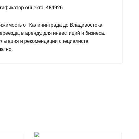
484926
тификатор объекта:
ижимость от Калининграда до Владивостока
ереезда, в аренду, для инвестиций и бизнеса.
ультация и рекомендации специалиста
атно.