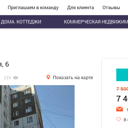
Приглашаем в команду
Для клиента
Отзывы
ДОМА. КОТТЕДЖИ
КОММЕРЧЕСКАЯ НЕДВИЖИМ
, 6
Показать на карте
219
7 50
7 
В