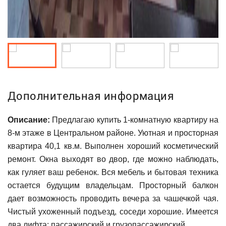
Дополнительная информация
Описание:
Предлагаю купить 1-комнатную квартиру на
8-м этаже в Центральном районе. Уютная и просторная
квартира 40,1 кв.м. Выполнен хороший косметический
ремонт. Окна выходят во двор, где можно наблюдать,
как гуляет ваш ребенок. Вся мебель и бытовая техника
остается будущим владельцам. Просторный балкон
дает возможность проводить вечера за чашечкой чая.
Чистый ухоженный подъезд, соседи хорошие. Имеется
двa лифта: пacсaжиpский и грузопaccaжиpcкий.