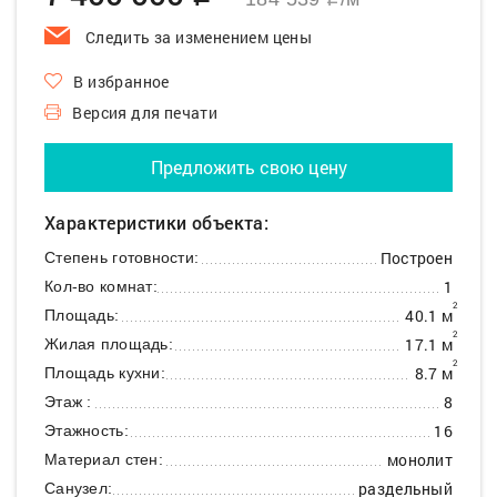
q
Следить за изменением цены
В избранное
Версия для печати
Предложить свою цену
Характеристики объекта:
Построен
Степень готовности:
1
Кол-во комнат:
2
40.1 м
Площадь:
2
17.1 м
Жилая площадь:
2
8.7 м
Площадь кухни:
8
Этаж :
16
Этажность:
монолит
Материал стен:
раздельный
Санузел: