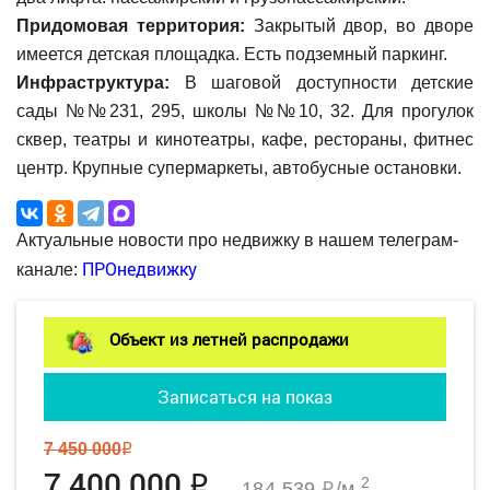
Придомовая территория:
Закрытый двор, во дворе
имеется детская площадка. Есть подземный паркинг.
Инфраструктура:
В шаговой доступности детские
сады №№231, 295, школы №№10, 32. Для прогулок
сквер, театры и кинотеатры, кафе, рестораны, фитнес
центр. Крупные супермаркеты, автобусные остановки.
Актуальные новости про недвижку в нашем телеграм-
ПРОнедвижку
канале:
Объект из летней распродажи
Записаться на показ
7 450 000
q
7 400 000
q
2
184 539
/м