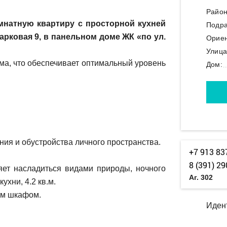
Район
натную квартиру с просторной кухней
Подра
парковая 9, в панельном доме ЖК «по ул.
Ориен
Улица
ма, что обеспечивает оптимальный уровень
Дом:
ия и обустройства личного пространства.
+7 913 83
8 (391) 29
яет насладиться видами природы, ночного
Аг. 302
ухни, 4.2 кв.м.
ым шкафом.
Иден