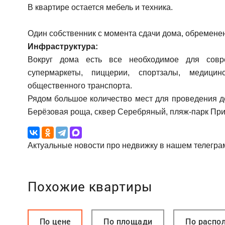
В квартире остается мебель и техника.
Один собственник с момента сдачи дома, обремене
Инфраструктура:
Вокруг дома есть все необходимое для совре
супермаркеты, пиццерии, спортзалы, медицин
общественного транспорта.
Рядом большое количество мест для проведения до
Берёзовая роща, сквер Серебряный, пляж-парк При
Актуальные новости про недвижку в нашем телегра
Похожие квартиры
По цене
По площади
По распо