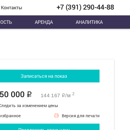
+7 (391) 290-44-88
Контакты
ОСТЬ
АРЕНДА
АНАЛИТИКА
Записаться на показ
650 000
q
2
144 167
/м
q
Следить за изменением цены
 избранное
Версия для печати
Предложить свою цену