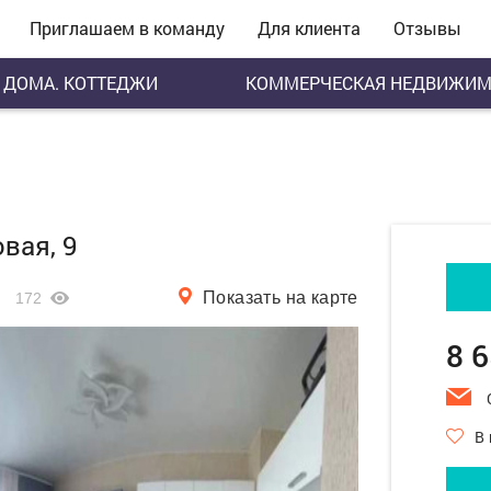
Приглашаем в команду
Для клиента
Отзывы
ДОМА. КОТТЕДЖИ
КОММЕРЧЕСКАЯ НЕДВИЖИМ
вая, 9
Показать на карте
172
8 
В