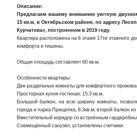
Описание:
Предлагаем вашему вниманию уютную двухком
15 кв.м, в Октябрьском районе, по адресу Лесо
Курчатова», построенном в 2019 году
.
Квартира расположена на 6 этаже 17ти этажного до
комфорта и тишины.
Общая площадь cоставляeт 60 кв.м.
Особенности квартиры:
Две раздельные комнаты для комфортного проживан
Просторная кухня-гостиная: 15.3 кв.м.
Большой балкон, на всю ширину комнаты, позвол
города и парка Прищепка, 8.3кв.м; второй балкон из к
Вместительный коридор со встроенным гардеробн
Совмещённый санузел, установлены счетчики.