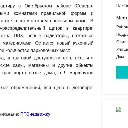
Плита
артиру в Октябрьском районе (Северо-
рными комнатами правильной формы и
Мест
этаже в пятиэтажном панельном доме. В
Район
-распределительный щиток в квартире,
Подра
), окна ПВХ, новые радиаторы, натяжные
Ориен
и материалами. Остается новый кухонный
Улица
ое количество парковочных мест.
Дом:
а, в шаговой доступности есть все, что
ские сады, магазины и другие объекты
о транспорта возле дома, а 9 маршрутов
без обременений, вся цена в договоре.
ПРОнедвижку
м-канале: