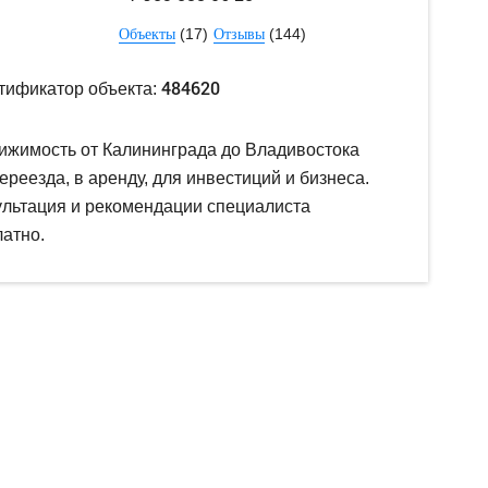
(17)
(144)
Объекты
Отзывы
484620
тификатор объекта:
ижимость от Калининграда до Владивостока
ереезда, в аренду, для инвестиций и бизнеса.
ультация и рекомендации специалиста
атно.