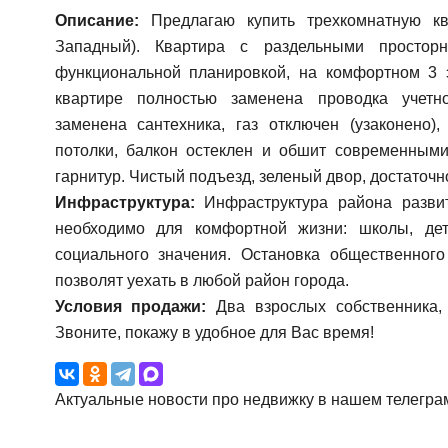
Описание:
Предлагаю купить трехкомнатную кв
Западный). Квартира с раздельными просто
функциональной планировкой, на комфортном 3 
квартире полностью заменена проводка учетно
заменена сантехника, газ отключен (узаконено
потолки, балкон остеклен и обшит современным
гарнитур. Чистый подъезд, зеленый двор, достаточн
Инфраструктура:
Инфраструктура района развит
необходимо для комфортной жизни: школы, дет
социального значения. Остановка общественног
позволят уехать в любой район города.
Условия продажи:
Два взрослых собственника, 
Звоните, покажу в удобное для Вас время!
Актуальные новости про недвижку в нашем телегра