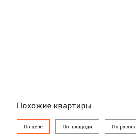
Похожие квартиры
По цене
По площади
По распо