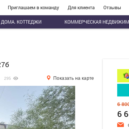
Приглашаем в команду
Для клиента
Отзывы
ДОМА. КОТТЕДЖИ
КОММЕРЧЕСКАЯ НЕДВИЖИМ
27б
Показать на карте
295
6 80
6 