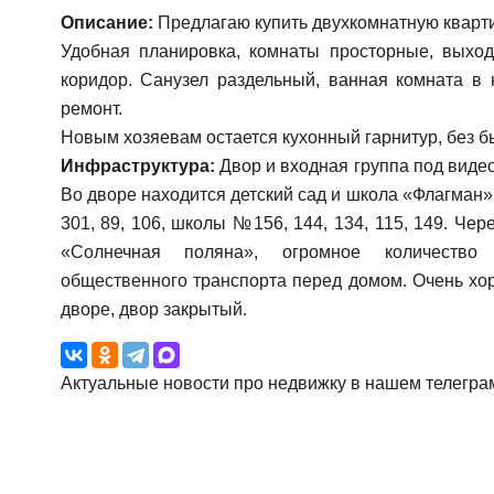
Описание:
Предлагаю купить двухкомнатную кварти
Удобная планировка, комнаты просторные, выход
коридор. Санузел раздельный, ванная комната в 
ремонт.
Новым хозяевам остается кухонный гарнитур, без б
Инфраструктура:
Двор и входная группа под виде
Во дворе находится детский сад и школа «Флагман»
301, 89, 106, школы №156, 144, 134, 115, 149. Че
«Солнечная поляна», огромное количество 
общественного транспорта перед домом. Очень хо
дворе, двор закрытый.
Актуальные новости про недвижку в нашем телегра