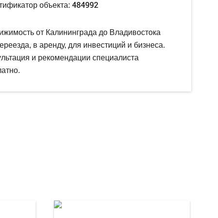
484992
тификатор объекта:
ижимость от Калининграда до Владивостока
ереезда, в аренду, для инвестиций и бизнеса.
ультация и рекомендации специалиста
атно.