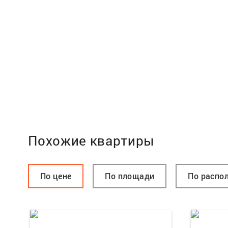
Похожие квартиры
По цене
По площади
По распо