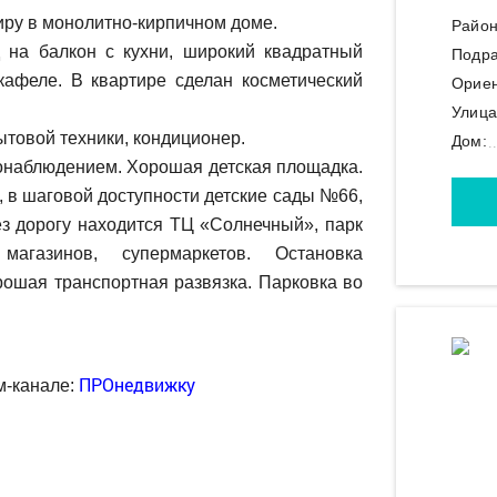
ру в монолитно-кирпичном доме.
Район
 на балкон с кухни, широкий квадратный
Подра
кафеле. В квартире сделан косметический
Ориен
Улица
ытовой техники, кондиционер.
Дом:
онаблюдением. Хорошая детская площадка.
, в шаговой доступности детские сады №66,
рез дорогу находится ТЦ «Солнечный», парк
магазинов, супермаркетов. Остановка
рошая транспортная развязка. Парковка во
ПРОнедвижку
м-канале: