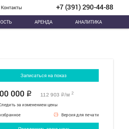
+7 (391) 290-44-88
Контакты
ОСТЬ
АРЕНДА
АНАЛИТИКА
Записаться на показ
000 000
q
2
112 903
/м
q
Следить за изменением цены
 избранное
Версия для печати
Предложить свою цену