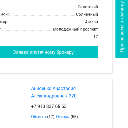
Приглашаем в команду
Советский
:
Солнечный
йон:
4 мкрн
тир:
Молодежный проспект
:
17
Заявка ипотечному брокеру
Анисенко Анастасия
Александровна / 320
+7 913 837 65 63
(17)
(55)
Объекты
Отзывы