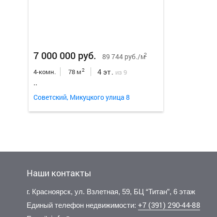
7 000 000 руб.
2
89 744 руб./м
4 эт.
2
4-комн.
78 м
из 9
..
Советский, Микуцкого улица 8
Наши контакты
г. Красноярск, ул. Взлетная, 59, БЦ “Титан”, 6 этаж
+7 (391) 290-44-88
Единый телефон недвижимости: