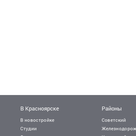
В Красноярске
Районы
В новостройке
Советский
Студии
Железнодоро