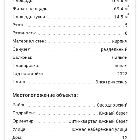
109.4 м
Площадь:
2
69.4 м
Жилая площадь:
2
14.5 м
Площадь кухни:
5
Этаж :
8
Этажность:
кирпич
Материал стен:
раздельный
Санузел:
балкон
Балконы:
новая
Планировка:
2023
Год постройки:
Электрическая
Плита:
Местоположение объекта:
Свердловский
Район:
Южный берег
Подрайон:
Сити-квартал Южный берег
Ориентир:
Южная набережная улица
Улица:
12
Дом: