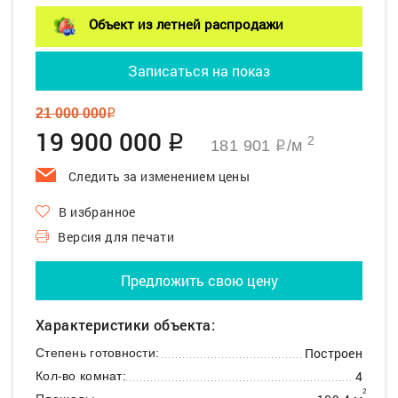
Объект из летней распродажи
Записаться на показ
21 000 000
q
19 900 000
q
2
181 901
/м
q
Следить за изменением цены
В избранное
Версия для печати
Предложить свою цену
Характеристики объекта:
Построен
Степень готовности:
4
Кол-во комнат:
2