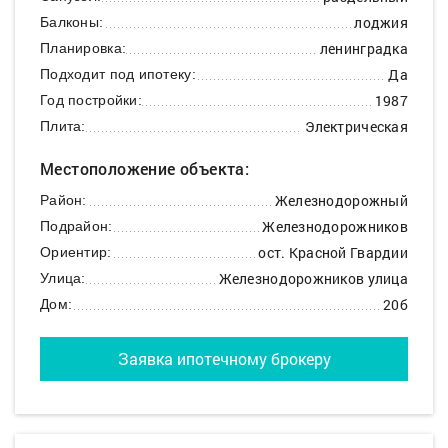
лоджия
Балконы:
ленинградка
Планировка:
Да
Подходит под ипотеку:
1987
Год постройки:
Электрическая
Плита:
Местоположение объекта:
Железнодорожный
Район:
Железнодорожников
Подрайон:
ост. Красной Гвардии
Ориентир:
Железнодорожников улица
Улица:
20б
Дом:
Заявка ипотечному брокеру