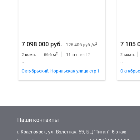
7 098 000 руб.
7 105 
2
125 406 руб./м
11 эт.
2
2-комн.
56.6 м
2-комн.
из 17
..
..
Октябрьский, Норильская улица стр 1
Октябрьс
Наши контакты
г. Красноярск, ул. Взлетная, 59, БЦ “Титан”, 6 этаж