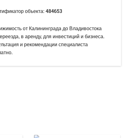
484653
тификатор объекта:
ижимость от Калининграда до Владивостока
ереезда, в аренду, для инвестиций и бизнеса.
ультация и рекомендации специалиста
атно.