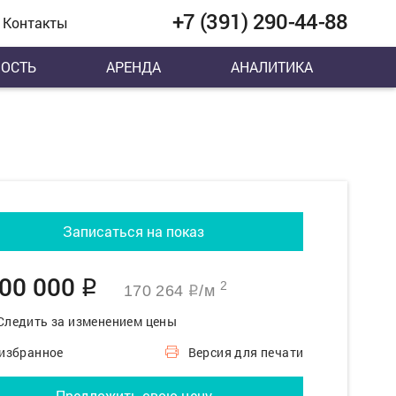
+7 (391) 290-44-88
Контакты
ОСТЬ
АРЕНДА
АНАЛИТИКА
Записаться на показ
100 000
q
2
170 264
/м
q
Следить за изменением цены
 избранное
Версия для печати
Предложить свою цену