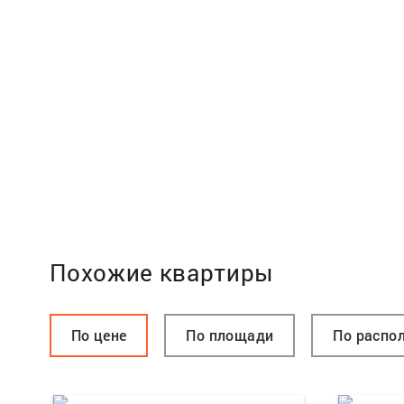
Похожие квартиры
По цене
По площади
По распо