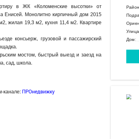
ртиру в ЖК «Коломенские высотки» от
Район
на Енисей. Монолитно кирпичный дом 2015
Подра
2, жилая 19,3 м2, кухня 11,4 м2. Квартире
Ориен
Улица
езде консьерж, грузовой и пассажирский
Дом:
ощадка.
ьским мостом, быстрый выезд и заезд на
а, сад, школа.
ПРОнедвижку
м-канале: