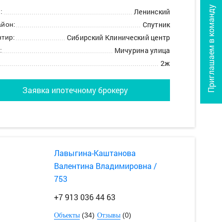
Приглашаем в команду
Ленинский
:
Спутник
йон:
Сибирский Клинический центр
тир:
Мичурина улица
:
2ж
Заявка ипотечному брокеру
Лавыгина-Каштанова
Валентина Владимировна /
753
+7 913 036 44 63
(34)
(0)
Объекты
Отзывы