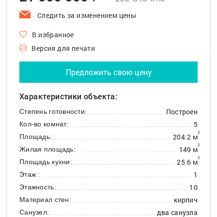
Следить за изменением цены
В избранное
Версия для печати
Предложить свою цену
Характеристики объекта:
Построен
Степень готовности:
5
Кол-во комнат:
2
204.2 м
Площадь:
2
149 м
Жилая площадь:
2
25.6 м
Площадь кухни:
1
Этаж :
10
Этажность:
кирпич
Материал стен:
два санузла
Санузел: