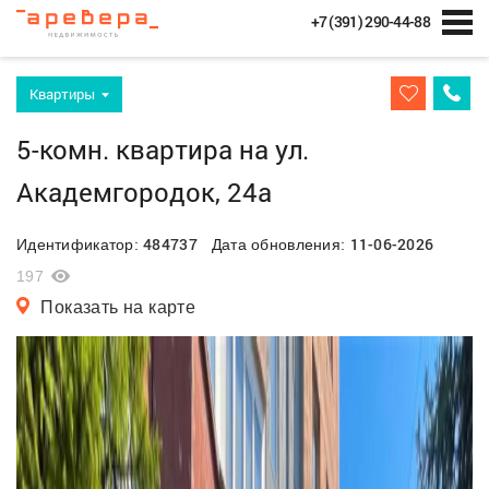
+7 (391) 290-44-88
Квартиры
5-комн. квартира на ул.
Академгородок, 24а
484737
11-06-2026
Идентификатор:
Дата обновления:
197
Показать на карте