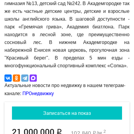
гимназия №13, детский сад №242. В Академгородке так
же есть частные детские центры, детские и взрослые
школы английского языка. В шаговой доступности -
парк «Гремячая грива», Академия биатлона. Парк
находится в лесной зоне, где преимущественно
сосновый лес. В нижнем Академгородке на
набережной Енисея новая церковь, прогулочная зона
"Красивый берег". В пределах 5 мин езды -
многофункциональный спортивный комплекс «Сопка».
Актуальные новости про недвижку в нашем телеграм-
ПРОнедвижку
канале:
Записаться на показ
21 000 000
q
2
102 840
/м
q