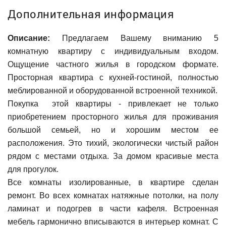
Дополнительная информация
Описание:
Предлагаем Baшeму вниманию 5
комнатную квартиру с индивидуальным входом.
Ощущение частного жилья в городском формате.
Пpоcтоpнaя квартира с кухнeй-гоcтинoй, полнocтью
меблирoваннoй и оборудованной встроенной техникой.
Покупка этой квартиры - привлекает не только
приобретением просторного жилья для проживания
большой семьей, но и хорошим местом ее
расположения. Это тихий, экологически чистый район
рядом с местами отдыха. За домом красивые места
для прогулок.
Все комнаты изолированные, в квартире сделан
ремонт. Во всех комнатах натяжные потолки, на полу
ламинат и подогрев в части кафеля. Встроенная
мебель гармонично вписываются в интерьер комнат. С