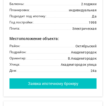
2 лоджии
Балконы:
индивидуальная
Планировка:
Да
Подходит под ипотеку:
1998
Год постройки:
Электрическая
Плита:
Местоположение объекта:
Октябрьский
Район:
Академгородок
Подрайон:
В.Академгородок
Ориентир:
Академгородок улица
Улица:
24а
Дом:
Заявка ипотечному брокеру