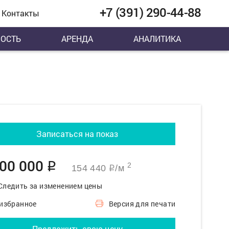
+7 (391) 290-44-88
Контакты
ОСТЬ
АРЕНДА
АНАЛИТИКА
Записаться на показ
000 000
q
2
154 440
/м
q
Следить за изменением цены
 избранное
Версия для печати
Предложить свою цену