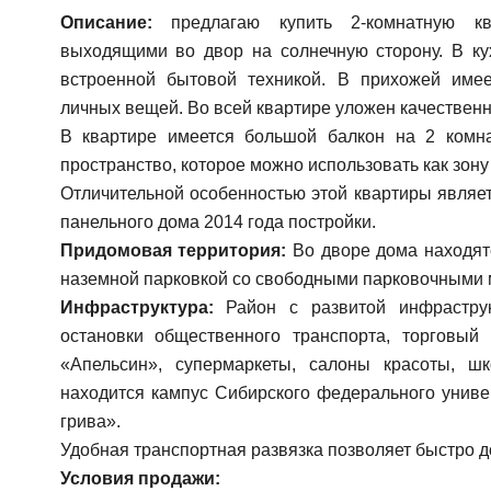
Описание:
предлагаю купить 2-комнатную кв
выходящими во двор на солнечную сторону. В ку
встроенной бытовой техникой. В прихожей име
личных вещей. Во всей квартире уложен качествен
В квартире имеется большой балкон на 2 комна
пространство, которое можно использовать как зону
Отличительной особенностью этой квартиры являе
панельного дома 2014 года постройки.
Придомовая территория:
Во дворе дома находятс
наземной парковкой со свободными парковочными 
Инфраструктура:
Район с развитой инфраструк
остановки общественного транспорта, торговый
«Апельсин», супермаркеты, салоны красоты, ш
находится кампус Сибирского федерального униве
грива».
Удобная транспортная развязка позволяет быстро д
Условия продажи: