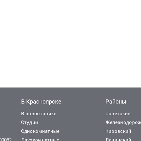
В Красноярске
Районы
В новостройке
Советский
Студии
Железнодоро
Однокомнатные
Кировский
Двухкомнатные
Ленинский
00082