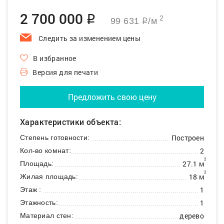
2 700 000
q
2
99 631
/м
q
Следить за изменением цены
В избранное
Версия для печати
Предложить свою цену
Характеристики объекта:
Построен
Степень готовности:
2
Кол-во комнат:
2
27.1 м
Площадь:
2
18 м
Жилая площадь:
1
Этаж :
1
Этажность:
дерево
Материал стен: