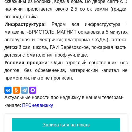
скважины из колонки, вода в доме. Во дворе септик. В
наличии прилогается около 2.5 соток земли (грядки,
огород), стайка.
Инфраструктура:
Рядом вся инфраструктура :
магазины -БРИСТОЛЬ, МАГНИТ остановка в 5 минутах
автобусная и электрички( платформа САДЫ), аптека,
детский сад, школа, ГАИ Берёзовское, пожарная часть,
детская стоматология, проф училище.
Условия продажи:
Один взрослый собственник, без
долгов, без обременения, материнский капитал не
применяли, никто не прописан.
Актуальные новости про недвижку в нашем телеграм-
ПРОнедвижку
канале:
Записаться на показ