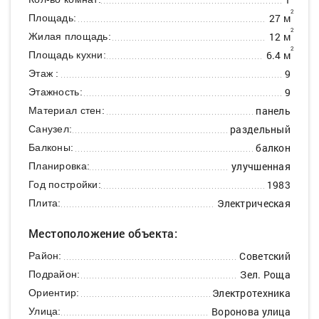
2
27 м
Площадь:
2
12 м
Жилая площадь:
2
6.4 м
Площадь кухни:
9
Этаж :
9
Этажность:
панель
Материал стен:
раздельный
Санузел:
балкон
Балконы:
улучшенная
Планировка:
1983
Год постройки:
Электрическая
Плита:
Местоположение объекта:
Советский
Район:
Зел. Роща
Подрайон:
Электротехника
Ориентир:
Воронова улица
Улица: