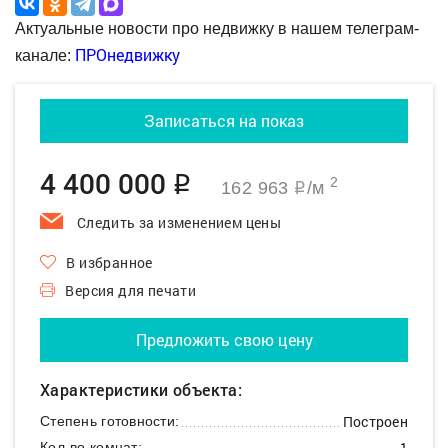
Актуальные новости про недвижку в нашем телеграм-
ПРОнедвижку
канале:
Записаться на показ
4 400 000
q
2
162 963
/м
q
Следить за изменением цены
В избранное
Версия для печати
Предложить свою цену
Характеристики объекта:
Построен
Степень готовности:
1
Кол-во комнат: