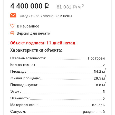
4 400 000
q
2
81 031
/м
q
Следить за изменением цены
В избранное
Версия для печати
Объект подписан 11 дней назад
Характеристики объекта:
Построен
Степень готовности:
2
Кол-во комнат:
2
54.3 м
Площадь:
2
29.5 м
Жилая площадь:
2
8.8 м
Площадь кухни:
5
Этаж :
5
Этажность:
панель
Материал стен:
раздельный
Санузел: