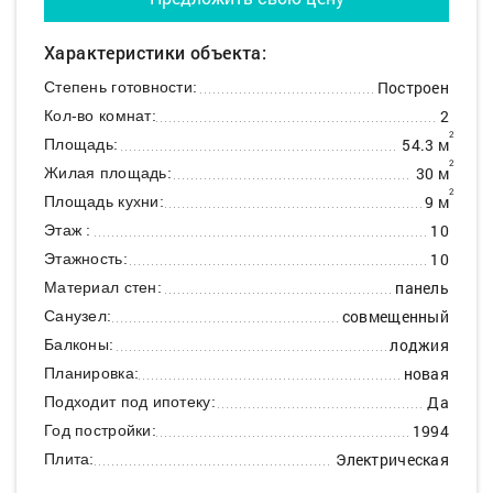
Характеристики объекта:
Построен
Степень готовности:
2
Кол-во комнат:
2
54.3 м
Площадь:
2
30 м
Жилая площадь:
2
9 м
Площадь кухни:
10
Этаж :
10
Этажность:
панель
Материал стен:
совмещенный
Санузел:
лоджия
Балконы:
новая
Планировка:
Да
Подходит под ипотеку:
1994
Год постройки:
Электрическая
Плита: