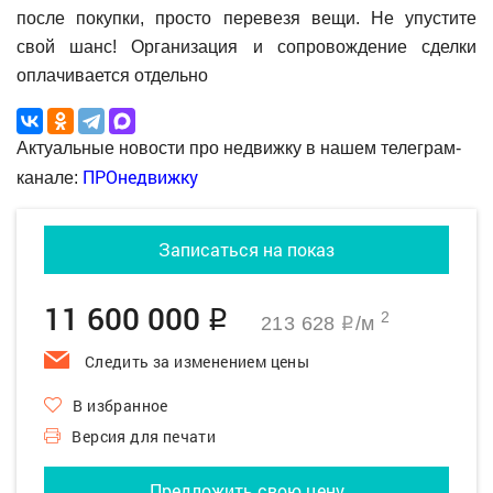
после покупки, просто перевезя вещи. Не упустите
свой шанс! Организация и сопровождение сделки
оплачивается отдельно
Актуальные новости про недвижку в нашем телеграм-
ПРОнедвижку
канале:
Записаться на показ
11 600 000
q
2
213 628
/м
q
Следить за изменением цены
В избранное
Версия для печати
Предложить свою цену