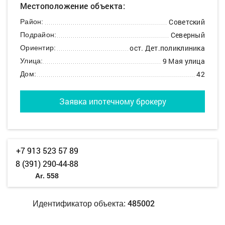
Местоположение объекта:
Советский
Район:
Северный
Подрайон:
ост. Дет.поликлиника
Ориентир:
9 Мая улица
Улица:
42
Дом:
Заявка ипотечному брокеру
+7 913 523 57 89
8 (391) 290-44-88
Аг. 558
485002
Идентификатор объекта: