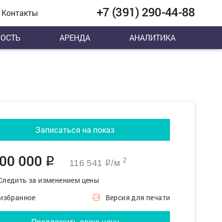
+7 (391) 290-44-88
Контакты
ОСТЬ
АРЕНДА
АНАЛИТИКА
Записаться на показ
100 000
q
2
116 541
/м
q
Следить за изменением цены
 избранное
Версия для печати
Предложить свою цену