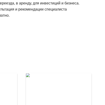
ереезда, в аренду, для инвестиций и бизнеса.
ультация и рекомендации специалиста
атно.
Еще
18
ф