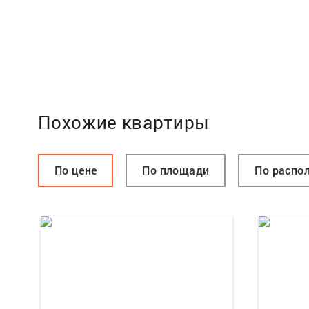
Похожие квартиры
По цене
По площади
По распо