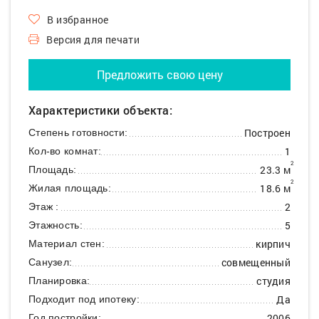
В избранное
Версия для печати
Предложить свою цену
Характеристики объекта:
Построен
Степень готовности:
1
Кол-во комнат:
2
23.3 м
Площадь:
2
18.6 м
Жилая площадь:
2
Этаж :
5
Этажность:
кирпич
Материал стен:
совмещенный
Санузел:
студия
Планировка:
Да
Подходит под ипотеку:
2006
Год постройки: