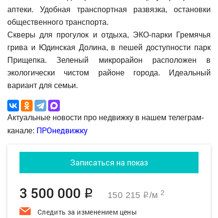
аптеки. Удобная транспортная развязка, остановки
общественного транспорта.
Скверы для прогулок и отдыха, ЭКО-парки Гремячья
грива и Юдинская Долина, в пешей доступности парк
Прищепка. Зеленый микрорайон расположен в
экологически чистом районе города. Идеальный
вариант для семьи.
Актуальные новости про недвижку в нашем телеграм-
ПРОнедвижку
канале:
Записаться на показ
3 500 000
q
2
150 215
/м
q
Следить за изменением цены