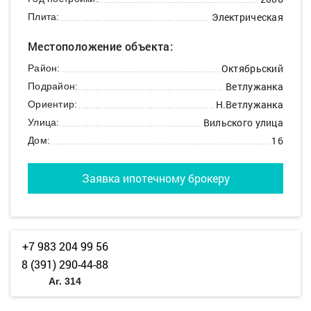
Электрическая
Плита:
Местоположение объекта:
Октябрьский
Район:
Ветлужанка
Подрайон:
Н.Ветлужанка
Ориентир:
Вильского улица
Улица:
16
Дом:
Заявка ипотечному брокеру
+7 983 204 99 56
8 (391) 290-44-88
Аг. 314