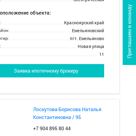
Приглашаем в команду
оположение объекта:
Красноярский край
:
Емельяновский
йон:
пгт. Емельяново
тир:
Новая улица
:
11
Заявка ипотечному брокеру
Лоскутова-Борисова Наталья
Константиновна / 95
+7 904 895 80 44