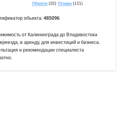
(32)
(121)
Объекты
Отзывы
485096
тификатор объекта:
ижимость от Калининграда до Владивостока
ереезда, в аренду, для инвестиций и бизнеса.
ультация и рекомендации специалиста
атно.