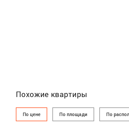
Похожие квартиры
По цене
По площади
По распо