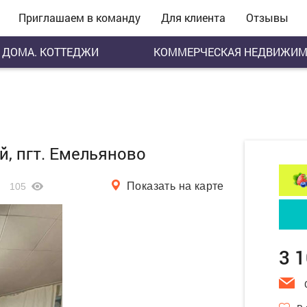
Приглашаем в команду
Для клиента
Отзывы
ДОМА. КОТТЕДЖИ
КОММЕРЧЕСКАЯ НЕДВИЖИМ
й, пгт. Емельяново
Показать на карте
105
3 