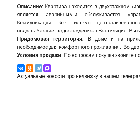
Описание:
Квартира находится в двухэтажном кир
является аварийным-и обслуживается уп
Коммуникации: Все системы централизованн
водоснабжение, водоотведение- • Вентиляция: Выт
Придомовая территория:
В доме и на прилег
необходимое для комфортного проживания. Во двор
Условия продажи:
По вопросам покупки звоните п
Актуальные новости про недвижку в нашем телегра