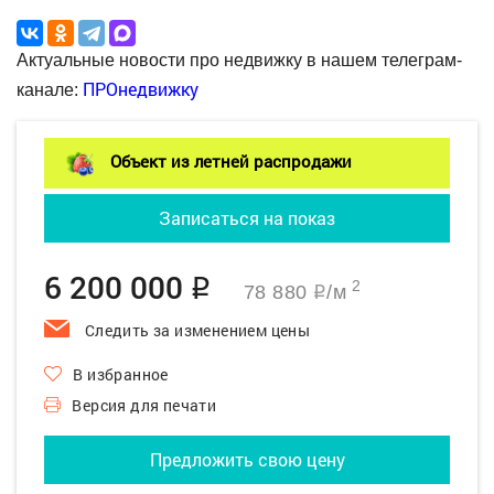
Актуальные новости про недвижку в нашем телеграм-
ПРОнедвижку
канале:
Объект из летней распродажи
Записаться на показ
6 200 000
q
2
78 880
/м
q
Следить за изменением цены
В избранное
Версия для печати
Предложить свою цену