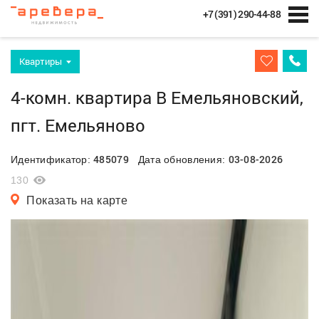
+7 (391) 290-44-88
Квартиры
4-комн. квартира В Емельяновский,
пгт. Емельяново
485079
03-08-2026
Идентификатор:
Дата обновления:
130
Показать на карте