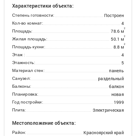
Характеристики объекта:
Построен
Степень готовности:
4
Кол-во комнат:
2
78.6 м
Площадь:
2
50.1 м
Жилая площадь:
2
8.8 м
Площадь кухни:
4
Этаж :
5
Этажность:
панель
Материал стен:
раздельный
Санузел:
балкон
Балконы:
новая
Планировка:
1999
Год постройки:
Электрическая
Плита:
Местоположение объекта:
Красноярский край
Район: