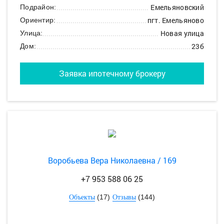
Емельяновский
Подрайон:
пгт. Емельяново
Ориентир:
Новая улица
Улица:
23б
Дом:
Заявка ипотечному брокеру
Воробьева Вера Николаевна / 169
+7 953 588 06 25
(17)
(144)
Объекты
Отзывы