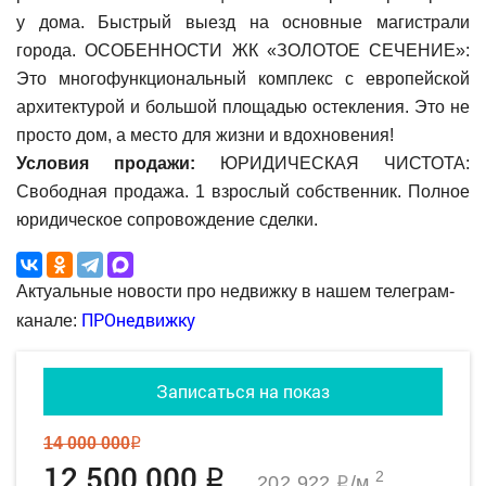
у дома. Быстрый выезд на основные магистрали
города. ОСОБЕННОСТИ ЖК «ЗОЛОТОЕ СЕЧЕНИЕ»:
Это многофункциональный комплекс с европейской
архитектурой и большой площадью остекления. Это не
просто дом, а место для жизни и вдохновения!
Условия продажи:
ЮРИДИЧЕСКАЯ ЧИСТОТА:
Свободная продажа. 1 взрослый собственник. Полное
юридическое сопровождение сделки.
Актуальные новости про недвижку в нашем телеграм-
ПРОнедвижку
канале:
Записаться на показ
14 000 000
q
12 500 000
q
2
202 922
/м
q