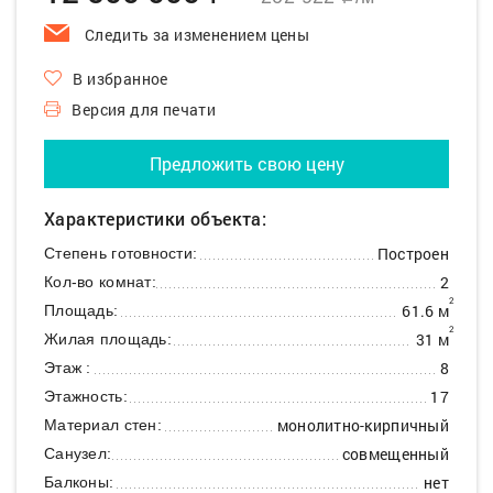
Следить за изменением цены
В избранное
Версия для печати
Предложить свою цену
Характеристики объекта:
Построен
Степень готовности:
2
Кол-во комнат:
2
61.6 м
Площадь:
2
31 м
Жилая площадь:
8
Этаж :
17
Этажность:
монолитно-кирпичный
Материал стен:
совмещенный
Санузел:
нет
Балконы: