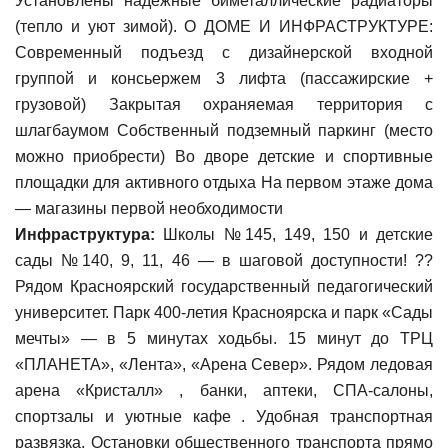
Установлены надежные биметаллические радиаторы
(тепло и уют зимой). О ДОМЕ И ИНФРАСТРУКТУРЕ:
Современный подъезд с дизайнерской входной
группой и консьержем 3 лифта (пассажирские +
грузовой) Закрытая охраняемая территория с
шлагбаумом Собственный подземный паркинг (место
можно приобрести) Во дворе детские и спортивные
площадки для активного отдыха На первом этаже дома
— магазины первой необходимости
Инфраструктура:
Школы №145, 149, 150 и детские
сады №140, 9, 11, 46 — в шаговой доступности! ??
Рядом Красноярский государственный педагогический
университет. Парк 400-летия Красноярска и парк «Сады
мечты» — в 5 минутах ходьбы. 15 минут до ТРЦ
«ПЛАНЕТА», «Лента», «Арена Север». Рядом ледовая
арена «Кристалл» , банки, аптеки, СПА-салоны,
спортзалы и уютные кафе . Удобная транспортная
развязка. Остановки общественного транспорта прямо