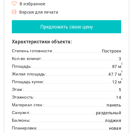
В избранное
Версия для печати
Предложить свою цену
Характеристики объекта:
Построен
Степень готовности:
3
Кол-во комнат:
2
87 м
Площадь:
2
47.7 м
Жилая площадь:
2
12 м
Площадь кухни:
5
Этаж :
14
Этажность:
панель
Материал стен:
раздельный
Санузел:
лоджия
Балконы:
новая
Планировка: