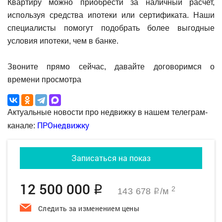
Квартиру можно приобрести за наличный расчет,
используя средства ипотеки или сертификата. Наши
специалисты помогут подобрать более выгодные
условия ипотеки, чем в банке.
Звоните прямо сейчас, давайте договоримся о
времени просмотра
Актуальные новости про недвижку в нашем телеграм-
ПРОнедвижку
канале:
Записаться на показ
12 500 000
q
2
143 678
/м
q
Следить за изменением цены