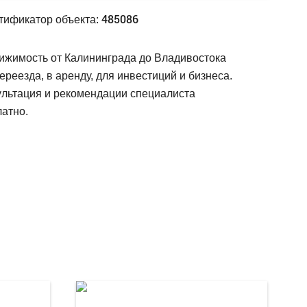
485086
тификатор объекта:
ижимость от Калининграда до Владивостока
ереезда, в аренду, для инвестиций и бизнеса.
ультация и рекомендации специалиста
атно.