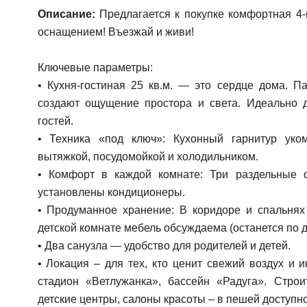
Описание:
Предлагается к покупке комфортная 4
оснащением! Въезжай и живи!
Ключевые параметры:
• Кухня-гостиная 25 кв.м. — это сердце дома. 
создают ощущение простора и света. Идеально 
гостей.
• Техника «под ключ»: Кухонный гарнитур уком
вытяжкой, посудомойкой и холодильником.
• Комфорт в каждой комнате: Три раздельные сп
установлены кондиционеры.
• Продуманное хранение: В коридоре и спальня
детской комнате мебель обсуждаема (останется по 
• Два санузла — удобство для родителей и детей.
• Локация – для тех, кто ценит свежий воздух и и
стадион «Ветлужанка», бассейн «Радуга». Строи
детские центры, салоны красоты – в пешей доступно