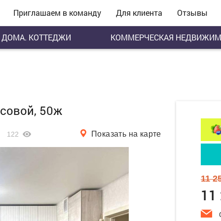
Приглашаем в команду
Для клиента
Отзывы
ДОМА. КОТТЕДЖИ
КОММЕРЧЕСКАЯ НЕДВИЖИМ
асовой, 50ж
Показать на карте
122
11 2
11