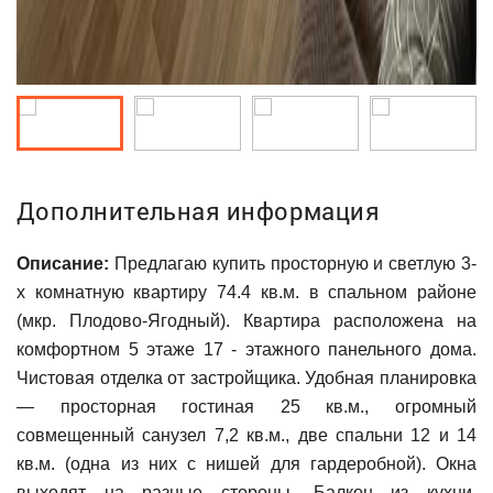
Дополнительная информация
Описание:
Предлагаю купить просторную и светлую 3-
х комнатную квартиру 74.4 кв.м. в спальном районе
(мкр. Плодово-Ягодный). Квартира расположена на
комфортном 5 этаже 17 - этажного панельного дома.
Чистовая отделка от застройщика. Удобная планировка
— просторная гостиная 25 кв.м., огромный
совмещенный санузел 7,2 кв.м., две спальни 12 и 14
кв.м. (одна из них с нишей для гардеробной). Окна
выходят на разные стороны. Балкон из кухни,