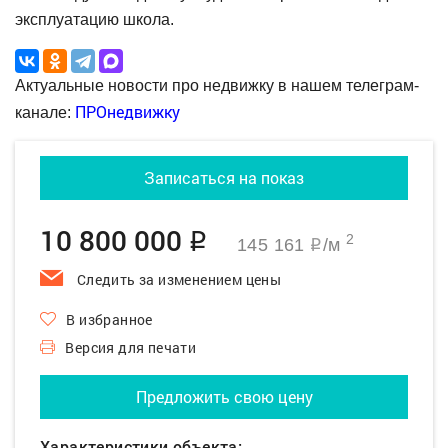
эксплуатацию школа.
Актуальные новости про недвижку в нашем телеграм-
ПРОнедвижку
канале:
Записаться на показ
10 800 000
q
2
145 161
/м
q
Следить за изменением цены
В избранное
Версия для печати
Предложить свою цену
Характеристики объекта: