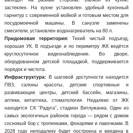
застеклен. На кухне установлен удобный кухонный
гарнитур с современной мойкой и готовым местом для
посудомоечной машины. В санузле заменены
смесители, установлен водонагреватель на 80 л.
Придомовая территория:
Тихий чистый подъезд,
хорошая УК. В подъезде и по периметру ЖК ведётся
круглосуточное видеонаблюдение. Во дворе,
оборудованном детской площадкой, поддерживается
порядок и чистота.
Инфраструктура:
В шаговой доступности находится
ПВЗ, салоны красоты, детские спортивные и
развивающие центры, детский бассейн, магазины,
аптеки, ветаптека, стоматология. Недалеко от ЖК
находится СК "Радуга", стадион Ветлужанка. Один из
самых экологичных районов города — рядом с домом
сосновый бор с тропинками, фонарями и лавочками. В
2028 году неподалеку будет построена и введена в