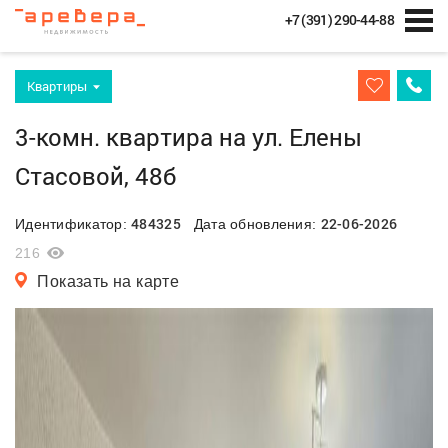
+7 (391) 290-44-88
Квартиры
3-комн. квартира на ул. Елены
Стасовой, 48б
484325
22-06-2026
Идентификатор:
Дата обновления:
216
Показать на карте