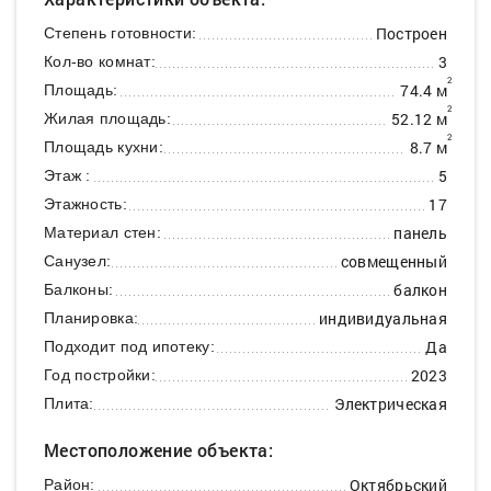
Построен
Степень готовности:
3
Кол-во комнат:
2
74.4 м
Площадь:
2
52.12 м
Жилая площадь:
2
8.7 м
Площадь кухни:
5
Этаж :
17
Этажность:
панель
Материал стен:
совмещенный
Санузел:
балкон
Балконы:
индивидуальная
Планировка:
Да
Подходит под ипотеку:
2023
Год постройки:
Электрическая
Плита:
Местоположение объекта:
Октябрьский
Район: