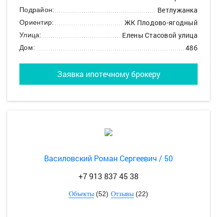
Ветлужанка
Подрайон:
ЖК Плодово-ягодный
Ориентир:
Елены Стасовой улица
Улица:
48б
Дом:
Заявка ипотечному брокеру
Василовский Роман Сергеевич / 50
+7 913 837 45 38
(52)
(22)
Объекты
Отзывы