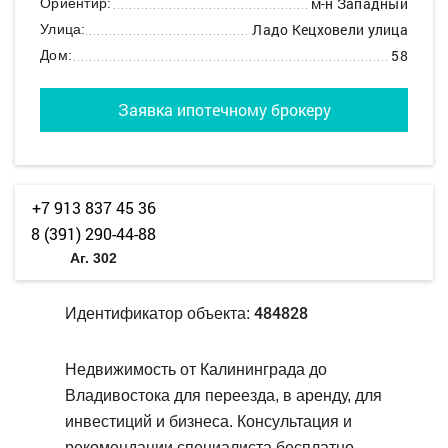
м-н Западный
Ориентир:
Ладо Кецховели улица
Улица:
58
Дом:
Заявка ипотечному брокеру
+7 913 837 45 36
8 (391) 290-44-88
Аг. 302
484828
Идентификатор объекта:
Недвижимость от Калининграда до
Владивостока для переезда, в аренду, для
инвестиций и бизнеса. Консультация и
рекомендации специалиста бесплатно.