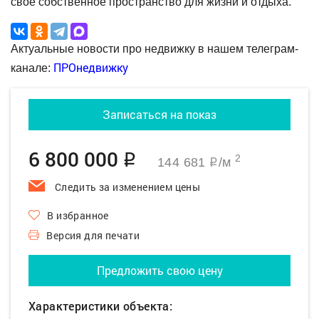
своё собственное пространство для жизни и отдыха.
Актуальные новости про недвижку в нашем телеграм-
ПРОнедвижку
канале:
Записаться на показ
6 800 000
q
2
144 681
/м
q
Следить за изменением цены
В избранное
Версия для печати
Предложить свою цену
Характеристики объекта: