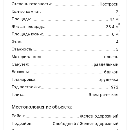
Построен
Степень готовности:
2
Кол-во комнат:
2
47 м
Площадь:
2
28.4 м
Жилая площадь:
2
6 м
Площадь кухни:
4
Этаж :
5
Этажность:
панель
Материал стен:
раздельный
Санузел:
балкон
Балконы:
хрущевка
Планировка:
1972
Год постройки:
Электрическая
Плита:
Местоположение объекта:
Железнодорожный
Район:
Свободный / Железнодорожный
Подрайон: