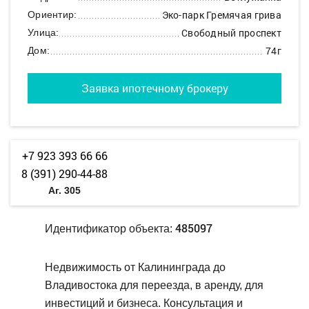
Эко-парк Гремячая грива
Ориентир:
Свободный проспект
Улица:
74г
Дом:
Заявка ипотечному брокеру
+7 923 393 66 66
8 (391) 290-44-88
Аг. 305
485097
Идентификатор объекта:
Недвижимость от Калининграда до
Владивостока для переезда, в аренду, для
инвестиций и бизнеса. Консультация и