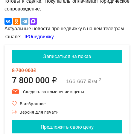
готовы к сделке. Покупатель оплачивает юридическое
сопровождение.
Актуальные новости про недвижку в нашем телеграм-
ПРОнедвижку
канале:
Записаться на показ
8 700 000
q
7 800 000
q
2
166 667
/м
q
Следить за изменением цены
В избранное
Версия для печати
Предложить свою цену