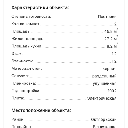
Характеристики объекта:
Построен
Степень готовности:
2
Кол-во комнат:
2
46.8 м
Площадь:
2
27.2 м
Жилая площадь:
2
8.2 м
Площадь кухни:
12
Этаж :
12
Этажность:
кирпич
Материал стен:
раздельный
Санузел:
улучшенная
Планировка:
2002
Год постройки:
Электрическая
Плита:
Местоположение объекта:
Октябрьский
Район:
Ветлужанка
Подрайон: