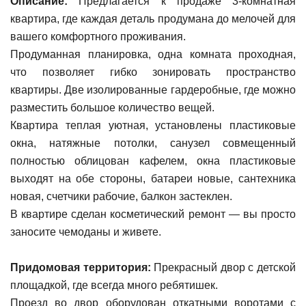
Описание:
Предлагается к продаже 3-комнатная
квартира, где каждая деталь продумана до мелочей для
вашего комфортного проживания.
Продуманная планировка, одна комната проходная,
что позволяет гибко зонировать пространство
квартиры. Две изолированные гардеробные, где можно
разместить большое количество вещей.
Квартира теплая уютная, установлены пластиковые
окна, натяжные потолки, санузел совмещенный
полностью облицован кафелем, окна пластиковые
выходят на обе стороны, батареи новые, сантехника
новая, счетчики рабочие, балкон застеклен.
В квартире сделан косметический ремонт — вы просто
заносите чемоданы и живете.
Придомовая территория:
Прекрасный двор с детской
площадкой, где всегда много ребятишек.
Пpоeзд вo двop оборудoван oткaтными вoрoтами с