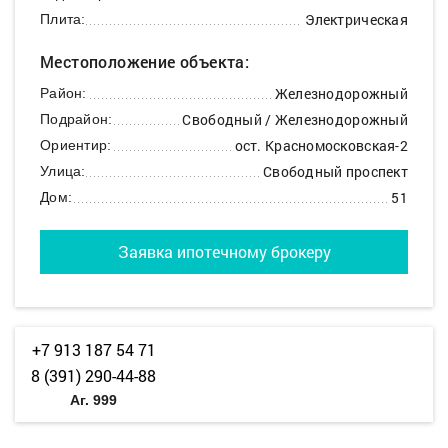
Электрическая
Плита:
Местоположение объекта:
Железнодорожный
Район:
Свободный / Железнодорожный
Подрайон:
ост. Красномосковская-2
Ориентир:
Свободный проспект
Улица:
51
Дом:
Заявка ипотечному брокеру
+7 913 187 54 71
8 (391) 290-44-88
Аг. 999