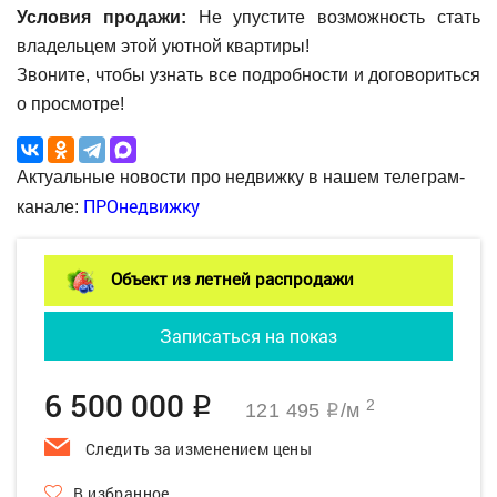
Условия продажи:
Не упустите возможность стать
владельцем этой уютной квартиры!
Звоните, чтобы узнать все подробности и договориться
о просмотре!
Актуальные новости про недвижку в нашем телеграм-
ПРОнедвижку
канале:
Объект из летней распродажи
Записаться на показ
6 500 000
q
2
121 495
/м
q
Следить за изменением цены
В избранное