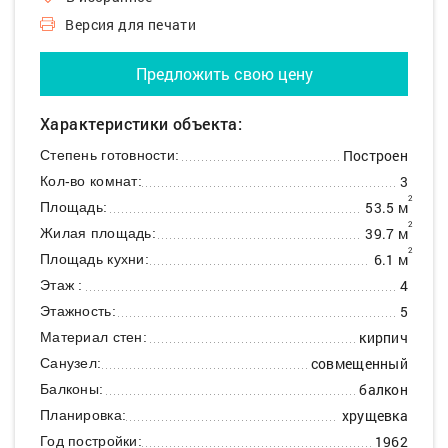
Версия для печати
Предложить свою цену
Характеристики объекта:
Построен
Степень готовности:
3
Кол-во комнат:
2
53.5 м
Площадь:
2
39.7 м
Жилая площадь:
2
6.1 м
Площадь кухни:
4
Этаж :
5
Этажность:
кирпич
Материал стен:
совмещенный
Санузел:
балкон
Балконы:
хрущевка
Планировка:
1962
Год постройки: