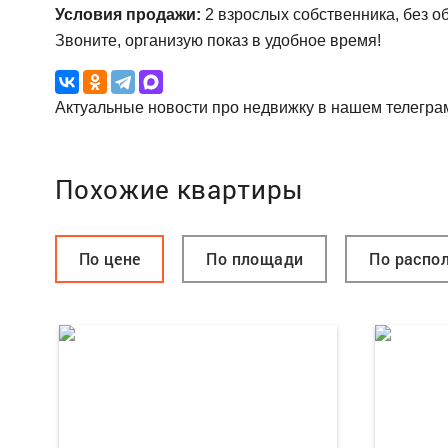
Условия продажи:
2 взрослых собственника, без о
Звоните, организую показ в удобное время!
Актуальные новости про недвижку в нашем телегра
Похожие квартиры
По цене
По площади
По распо