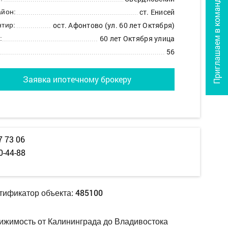
Приглашаем в команду
ст. Енисей
йон:
ост. Афонтово (ул. 60 лет Октября)
тир:
60 лет Октября улица
:
56
Заявка ипотечному брокеру
7 73 06
0-44-88
485100
тификатор объекта:
ижимость от Калининграда до Владивостока