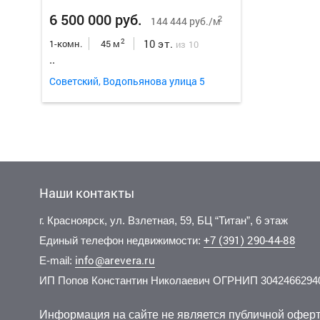
6 500 000 руб.
2
144 444 руб./м
10 эт.
2
1-комн.
45 м
из 10
..
Советский, Водопьянова улица 5
Наши контакты
г. Красноярск, ул. Взлетная, 59, БЦ “Титан”, 6 этаж
+7 (391) 290-44-88
Единый телефон недвижимости:
info@arevera.ru
E-mail:
ИП Попов Константин Николаевич ОГРНИП 3042466294
4 300 000 руб.
5 000 000 руб.
3 200 
3 900 
2
2
91 102 руб./м
107 991 руб./м
2 эт.
1 эт.
2
2
2-комн.
2-комн.
47.2 м
46.3 м
2-комн.
1-комн.
из 5
из 5
Информация на сайте не является публичной оферт