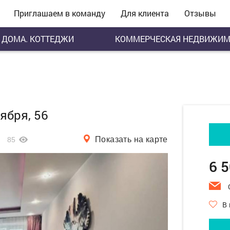
Приглашаем в команду
Для клиента
Отзывы
ДОМА. КОТТЕДЖИ
КОММЕРЧЕСКАЯ НЕДВИЖИМ
тября, 56
Показать на карте
85
6 
В