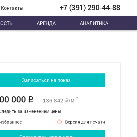
+7 (391) 290-44-88
Контакты
ОСТЬ
АРЕНДА
АНАЛИТИКА
Записаться на показ
500 000
q
2
136 842
/м
q
Следить за изменением цены
 избранное
Версия для печати
Предложить свою цену