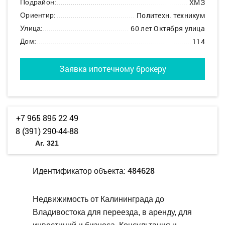
ХМЗ
Подрайон:
Политехн. техникум
Ориентир:
60 лет Октября улица
Улица:
114
Дом:
Заявка ипотечному брокеру
+7 965 895 22 49
8 (391) 290-44-88
Аг. 321
484628
Идентификатор объекта:
Недвижимость от Калининграда до
Владивостока для переезда, в аренду, для