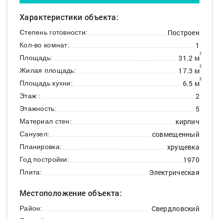
Характеристики объекта:
Построен
Степень готовности:
1
Кол-во комнат:
2
31.2 м
Площадь:
2
17.3 м
Жилая площадь:
2
6.5 м
Площадь кухни:
2
Этаж :
5
Этажность:
кирпич
Материал стен:
совмещенный
Санузел:
хрущевка
Планировка:
1970
Год постройки:
Электрическая
Плита:
Местоположение объекта:
Свердловский
Район: