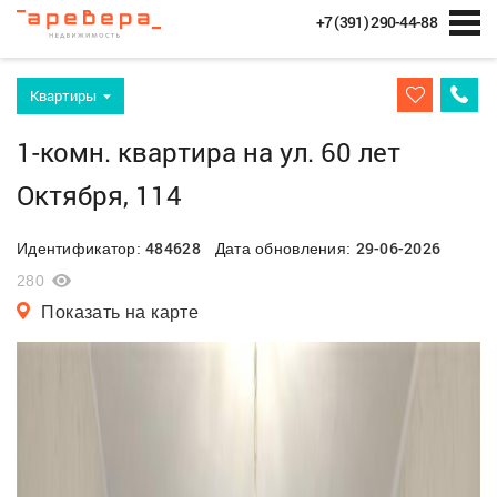
+7 (391) 290-44-88
Квартиры
1-комн. квартира на ул. 60 лет
Октября, 114
484628
29-06-2026
Идентификатор:
Дата обновления:
280
Показать на карте