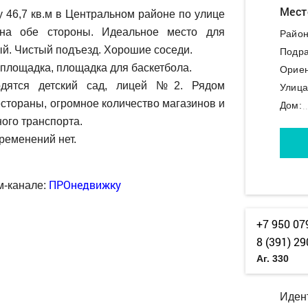
Мест
 46,7 кв.м в Центральном районе по улице
 на обе стороны. Идеальное место для
Район
й. Чистый подъезд. Хорошие соседи.
Подра
площадка, площадка для баскетбола.
Ориен
дятся детский сад, лицей №2. Рядом
Улица
естораны, огромное количество магазинов и
Дом:
ого транспорта.
ременений нет.
ПРОнедвижку
м-канале:
+7 950 07
8 (391) 29
Аг. 330
Иден