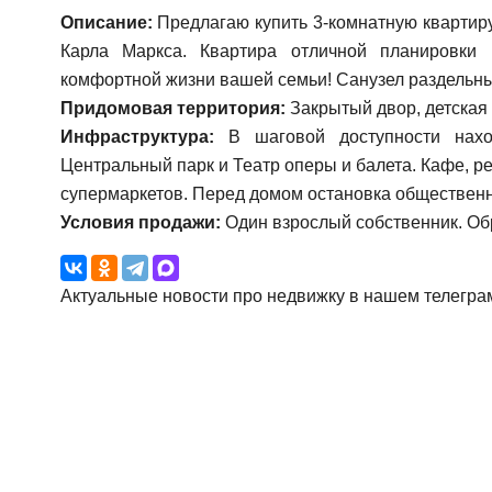
Описание:
Предлагаю купить 3-комнатную квартиру
Карла Маркса. Квартира отличной планировки
комфортной жизни вашей семьи! Санузел раздельны
Придомовая территория:
Закрытый двор, детская 
Инфраструктура:
В шаговой доступности нахо
Центральный парк и Театр оперы и балета. Кафе, р
супермаркетов. Перед домом остановка общественн
Условия продажи:
Один взрослый собственник. Об
Актуальные новости про недвижку в нашем телегра