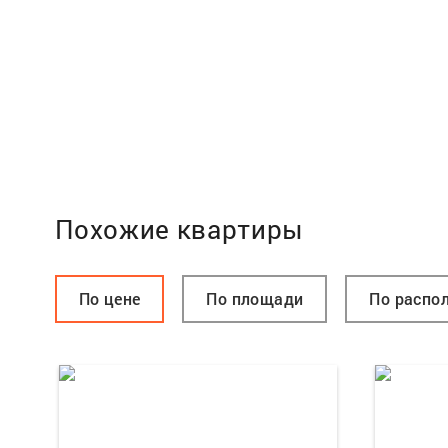
Похожие квартиры
По цене
По площади
По распо