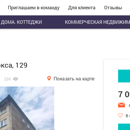
Приглашаем в команду
Для клиента
Отзывы
ДОМА. КОТТЕДЖИ
КОММЕРЧЕСКАЯ НЕДВИЖИМ
кса, 129
Показать на карте
116
7 
В