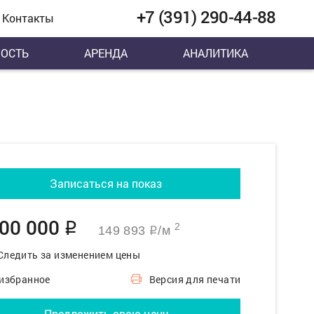
+7 (391) 290-44-88
Контакты
ОСТЬ
АРЕНДА
АНАЛИТИКА
Записаться на показ
000 000
q
2
149 893
/м
q
Следить за изменением цены
 избранное
Версия для печати
Предложить свою цену