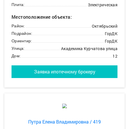
Электрическая
Плита:
Местоположение объекта:
Октябрьский
Район:
ГорДК
Подрайон:
ГорДК
Ориентир:
Академика Курчатова улица
Улица:
12
Дом:
Заявка ипотечному брокеру
Путра Елена Владимировна / 419