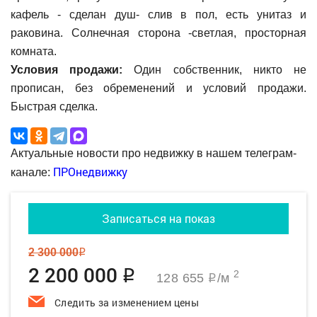
кафель - сделан душ- слив в пол, есть унитаз и
раковина. Солнечная сторона -светлая, просторная
комната.
Условия продажи:
Один собственник, никто не
прописан, без обременений и условий продажи.
Быстрая сделка.
Актуальные новости про недвижку в нашем телеграм-
ПРОнедвижку
канале:
Записаться на показ
2 300 000
q
2 200 000
q
2
128 655
/м
q
Следить за изменением цены