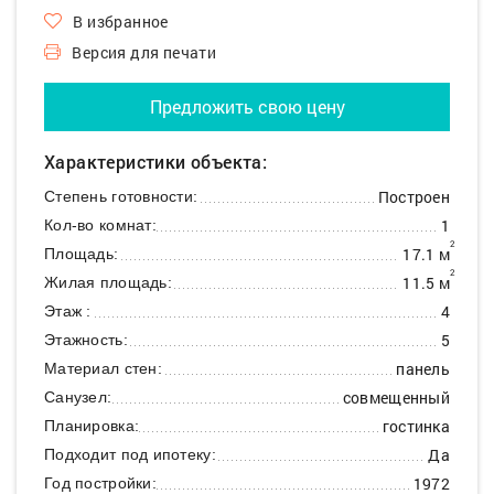
В избранное
Версия для печати
Предложить свою цену
Характеристики объекта:
Построен
Степень готовности:
1
Кол-во комнат:
2
17.1 м
Площадь:
2
11.5 м
Жилая площадь:
4
Этаж :
5
Этажность:
панель
Материал стен:
совмещенный
Санузел:
гостинка
Планировка:
Да
Подходит под ипотеку:
1972
Год постройки: