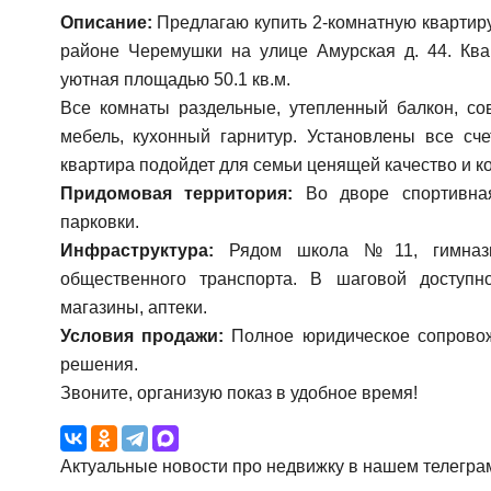
Описание:
Предлагаю купить 2-комнатную квартиру
районе Черемушки на улице Амурская д. 44. Квар
уютная площадью 50.1 кв.м.
Все комнаты раздельные, утепленный балкон, со
мебель, кухонный гарнитур. Установлены все сч
квартира подойдет для семьи ценящей качество и к
Придомовая территория:
Во дворе спортивная
парковки.
Инфраструктура:
Рядом школа №11, гимнази
общественного транспорта. В шаговой доступн
магазины, аптеки.
Условия продажи:
Полное юридическое сопровож
решения.
Звоните, организую показ в удобное время!
Актуальные новости про недвижку в нашем телегра