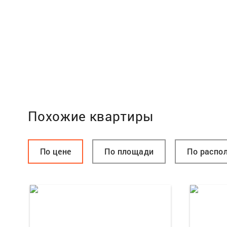
Похожие квартиры
По цене
По площади
По распо