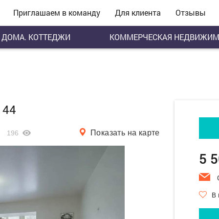
Приглашаем в команду
Для клиента
Отзывы
ДОМА. КОТТЕДЖИ
КОММЕРЧЕСКАЯ НЕДВИЖИМ
 44
Показать на карте
196
5 
В