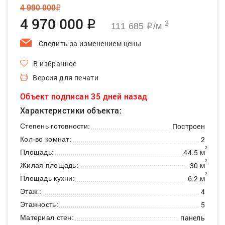
4 990 000
q
4 970 000
q
2
111 685
/м
q
Следить за изменением цены
В избранное
Версия для печати
Объект подписан 35 дней назад
Характеристики объекта:
Построен
Степень готовности:
2
Кол-во комнат:
2
44.5 м
Площадь:
2
30 м
Жилая площадь:
2
6.2 м
Площадь кухни:
4
Этаж :
5
Этажность:
панель
Материал стен: