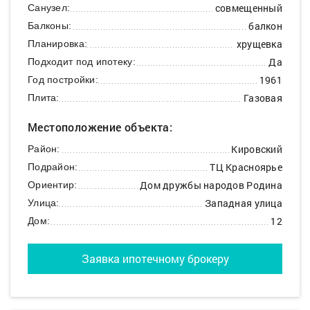
совмещенный
Санузел:
балкон
Балконы:
хрущевка
Планировка:
Да
Подходит под ипотеку:
1961
Год постройки:
Газовая
Плита:
Местоположение объекта:
Кировский
Район:
ТЦ Красноярье
Подрайон:
Дом дружбы народов Родина
Ориентир:
Западная улица
Улица:
12
Дом:
Заявка ипотечному брокеру