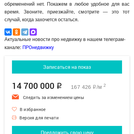
обременений нет. Покажем в любое удобное для вас
время. Звоните, приезжайте, смотрите — это тот
случай, когда захочется остаться.
Актуальные новости про недвижку в нашем телеграм-
ПРОнедвижку
канале:
Записаться на показ
14 700 000
q
2
167 426
/м
q
Следить за изменением цены
В избранное
Версия для печати
Предложить свою цену