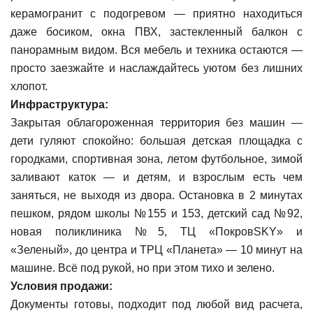
керамогранит с подогревом — приятно находиться
даже босиком, окна ПВХ, застекленный балкон с
панорамным видом. Вся мебель и техника остаются —
просто заезжайте и наслаждайтесь уютом без лишних
хлопот.
Инфраструктура:
Закрытая облагороженная территория без машин —
дети гуляют спокойно: большая детская площадка с
городками, спортивная зона, летом футбольное, зимой
заливают каток — и детям, и взрослым есть чем
заняться, не выходя из двора. Остановка в 2 минутах
пешком, рядом школы №155 и 153, детский сад №92,
новая поликлиника №5, ТЦ «ПокровSKY» и
«Зеленый», до центра и ТРЦ «Планета» — 10 минут на
машине. Всё под рукой, но при этом тихо и зелено.
Условия продажи:
Документы готовы, подходит под любой вид расчета,