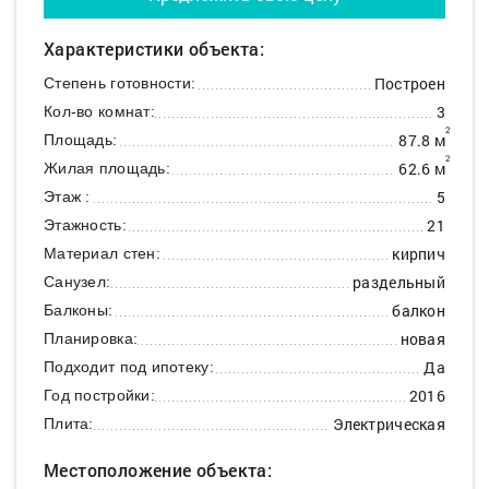
Характеристики объекта:
Построен
Степень готовности:
3
Кол-во комнат:
2
87.8 м
Площадь:
2
62.6 м
Жилая площадь:
5
Этаж :
21
Этажность:
кирпич
Материал стен:
раздельный
Санузел:
балкон
Балконы:
новая
Планировка:
Да
Подходит под ипотеку:
2016
Год постройки:
Электрическая
Плита:
Местоположение объекта: