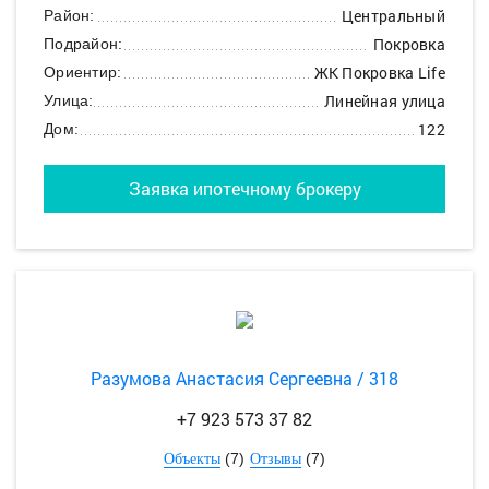
Центральный
Район:
Покровка
Подрайон:
ЖК Покровка Life
Ориентир:
Линейная улица
Улица:
122
Дом:
Заявка ипотечному брокеру
Разумова Анастасия Сергеевна / 318
+7 923 573 37 82
(7)
(7)
Объекты
Отзывы