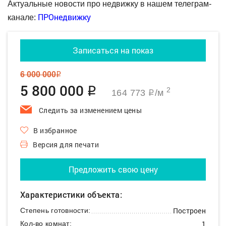
Актуальные новости про недвижку в нашем телеграм-
ПРОнедвижку
канале:
Записаться на показ
6 000 000
q
5 800 000
q
2
164 773
/м
q
Следить за изменением цены
В избранное
Версия для печати
Предложить свою цену
Характеристики объекта:
Построен
Степень готовности:
1
Кол-во комнат: