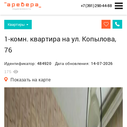
+7 (391) 290-44-88
Квартиры
1-комн. квартира на ул. Копылова,
76
484920
14-07-2026
Идентификатор:
Дата обновления:
175
Показать на карте