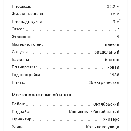
2
35.2 м
Площадь:
2
16 м
Жилая площадь:
2
9 м
Площадь кухни:
7
Этаж :
9
Этажность:
панель
Материал стен:
раздельный
Санузел:
балкон
Балконы:
новая
Планировка:
1988
Год постройки:
Электрическая
Плита:
Местоположение объекта:
Октябрьский
Район:
Копылова / Октябрьский
Подрайон:
Универс
Ориентир:
Копылова улица
Улица: