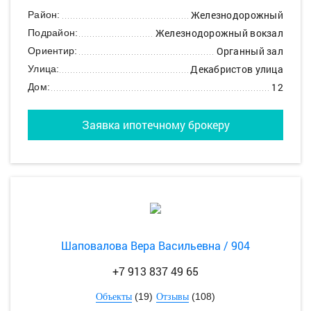
Железнодорожный
Район:
Железнодорожный вокзал
Подрайон:
Органный зал
Ориентир:
Декабристов улица
Улица:
12
Дом:
Заявка ипотечному брокеру
Шаповалова Вера Васильевна / 904
+7 913 837 49 65
(19)
(108)
Объекты
Отзывы