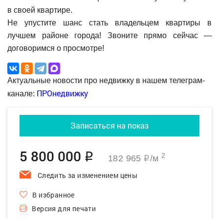
в своей квартире.
Не упустите шанс стать владельцем квартиры в
лучшем районе города! Звоните прямо сейчас —
договоримся о просмотре!
Актуальные новости про недвижку в нашем телеграм-
ПРОнедвижку
канале:
Записаться на показ
5 800 000
q
2
182 965
/м
q
Следить за изменением цены
В избранное
Версия для печати