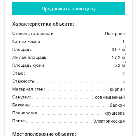
Предложить свою цену
Характеристики объекта:
Построен
Степень готовности:
1
Кол-во комнат:
2
31.7 м
Площадь:
2
17.2 м
Жилая площадь:
2
6.3 м
Площадь кухни:
2
Этаж :
5
Этажность:
кирпич
Материал стен:
совмещенный
Санузел:
балкон
Балконы:
хрущевка
Планировка:
Электрическая
Плита:
Местоположение объекта: