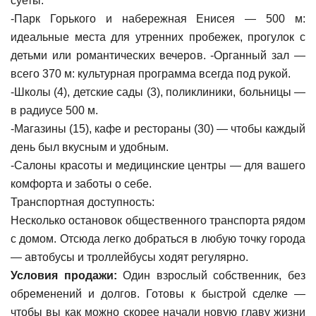
суеты:
-Парк Горького и набережная Енисея — 500 м:
идеальные места для утренних пробежек, прогулок с
детьми или романтических вечеров. -Органный зал —
всего 370 м: культурная программа всегда под рукой.
-Школы (4), детские сады (3), поликлиники, больницы —
в радиусе 500 м.
-Магазины (15), кафе и рестораны (30) — чтобы каждый
день был вкусным и удобным.
-Салоны красоты и медицинские центры — для вашего
комфорта и заботы о себе.
Транспортная доступность:
Несколько остановок общественного транспорта рядом
с домом. Отсюда легко добраться в любую точку города
— автобусы и троллейбусы ходят регулярно.
Условия продажи:
Один взрослый собственник, без
обременений и долгов. Готовы к быстрой сделке —
чтобы вы как можно скорее начали новую главу жизни