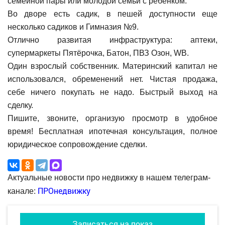
семейной пары или молодой семьи с ребенком.
Во дворе есть садик, в пешей доступности еще
несколько садиков и Гимназия №9.
Отлично развитая инфраструктура: аптеки,
супермаркеты Пятёрочка, Батон, ПВЗ Озон, WB.
Один взрослый собственник. Материнский капитал не
использовался, обременений нет. Чистая продажа,
себе ничего покупать не надо. Быстрый выход на
сделку.
Пишите, звоните, организую просмотр в удобное
время! Бесплатная ипотечная консультация, полное
юридическое сопровождение сделки.
Актуальные новости про недвижку в нашем телеграм-
ПРОнедвижку
канале:
Записаться на показ