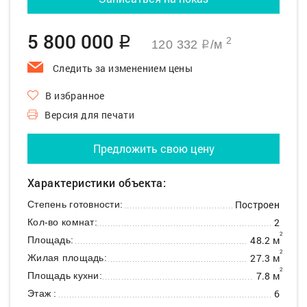
5 800 000
q
2
120 332
/м
q
Следить за изменением цены
В избранное
Версия для печати
Предложить свою цену
Характеристики объекта:
Построен
Степень готовности:
2
Кол-во комнат:
2
48.2 м
Площадь:
2
27.3 м
Жилая площадь:
2
7.8 м
Площадь кухни:
6
Этаж :