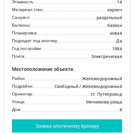
14
Этажность:
кирпич
Материал стен:
раздельный
Санузел:
балкон
Балконы:
новая
Планировка:
Да
Подходит под ипотеку:
1984
Год постройки:
Электрическая
Плита:
Местоположение объекта:
Железнодорожный
Район:
Свободный / Железнодорожный
Подрайон:
ст. Путепровод
Ориентир:
Мечникова улица
Улица:
8
Дом:
Заявка ипотечному брокеру