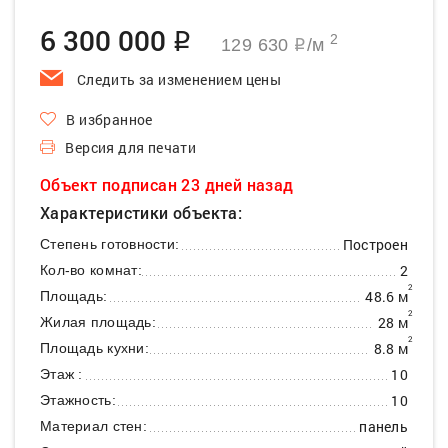
6 300 000
q
2
129 630
/м
q
Следить за изменением цены
В избранное
Версия для печати
Объект подписан 23 дней назад
Характеристики объекта:
Построен
Степень готовности:
2
Кол-во комнат:
2
48.6 м
Площадь:
2
28 м
Жилая площадь:
2
8.8 м
Площадь кухни:
10
Этаж :
10
Этажность:
панель
Материал стен: