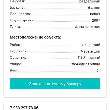
раздельный
Санузел:
балкон
Балконы:
новая
Планировка:
2007
Год постройки:
Электрическая
Плита:
Местоположение объекта:
Ленинский
Район:
Черемушки
Подрайон:
ТЦ Звездный
Ориентир:
Свободная улица
Улица:
5г
Дом:
Заявка ипотечному брокеру
+7 983 297 73 06