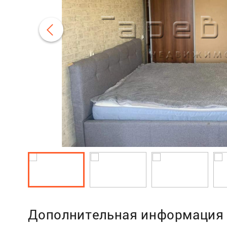
Дополнительная информация