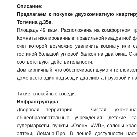
Описание:
Предлагаем к покупке двухкомнатную квартиру
Тотмина д.35а.
Площадь 49 кв.м. Расположена на комфортном тр
Комнаты изолированные, правильной квадратной ф
счет которой возможно увеличить комнату или с
гостиной большой угловой балкон на два окна. Окн
соответствуют действительности.
Дом кирпичный, что обеспечивает шумо и теплоизол
доме всего один подъезд и два лифта (грузовой и п
Тихие, спокойные соседи.
Инфраструктура:
Дворовая территория — чистая, ухоженн
общеобразовательные учреждения, детские са
супермаркеты, пункты «Озон», «WB», салоны крас
аптеки, Лемана-Про. В пешей доступности насх