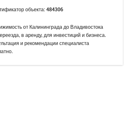
484306
тификатор объекта:
ижимость от Калининграда до Владивостока
ереезда, в аренду, для инвестиций и бизнеса.
ультация и рекомендации специалиста
атно.