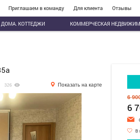
Приглашаем в команду
Для клиента
Отзывы
ДОМА. КОТТЕДЖИ
КОММЕРЧЕСКАЯ НЕДВИЖИМ
35а
Показать на карте
326
6 90
6 
В