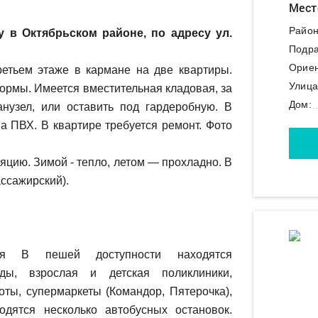
Мест
Район
 в Октябрьском районе, по адресу ул.
Подра
Ориен
етьем этаже в кармане на две квартиры.
Улица
ормы. Имеется вместительная кладовая, за
Дом:
анузел, или оставить под гардеробную. В
а ПВХ. В квартире требуется ремонт. Фото
яцию. Зимой - тепло, летом — прохладно. В
ассажирский).
ая В пешей доступности находятся
ды, взрослая и детская поликлиники,
оты, супермаркеты (Командор, Пятерочка),
одятся несколько автобусных остановок.