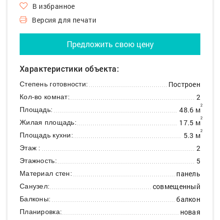
В избранное
Версия для печати
Предложить свою цену
Характеристики объекта:
Построен
Степень готовности:
2
Кол-во комнат:
2
48.6 м
Площадь:
2
17.5 м
Жилая площадь:
2
5.3 м
Площадь кухни:
2
Этаж :
5
Этажность:
панель
Материал стен:
совмещенный
Санузел:
балкон
Балконы:
новая
Планировка: