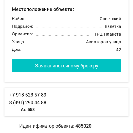
Местоположение объекта:
Советский
Район:
Взлетка
Подрайон:
ТРЦ Планета
Ориентир:
Авиаторов улица
Улица:
42
Дом:
Заявка ипотечному брокеру
+7 913 523 57 89
8 (391) 290-44-88
Аг. 558
485020
Идентификатор объекта: