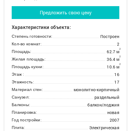
Предложить свою цену
Характеристики объекта:
Построен
Степень готовности:
2
Кол-во комнат:
2
62.7 м
Площадь:
2
36.4 м
Жилая площадь:
2
10.6 м
Площадь кухни:
16
Этаж :
17
Этажность:
монолитно-кирпичный
Материал стен:
раздельный
Санузел:
балкон/лоджия
Балконы:
новая
Планировка:
2007
Год постройки:
Электрическая
Плита: