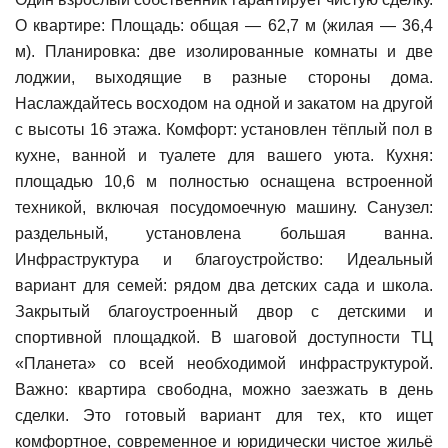
О квартире: Площадь: общая — 62,7 м (жилая — 36,4
м). Планировка: две изолированные комнаты и две
лоджии, выходящие в разные стороны дома.
Наслаждайтесь восходом на одной и закатом на другой
с высоты 16 этажа. Комфорт: установлен тёплый пол в
кухне, ванной и туалете для вашего уюта. Кухня:
площадью 10,6 м полностью оснащена встроенной
техникой, включая посудомоечную машину. Санузел:
раздельный, установлена большая ванна.
Инфраструктура и благоустройство: Идеальный
вариант для семей: рядом два детских сада и школа.
Закрытый благоустроенный двор с детскими и
спортивной площадкой. В шаговой доступности ТЦ
«Планета» со всей необходимой инфраструктурой.
Важно: квартира свободна, можно заезжать в день
сделки. Это готовый вариант для тех, кто ищет
комфортное, современное и юридически чистое жильё