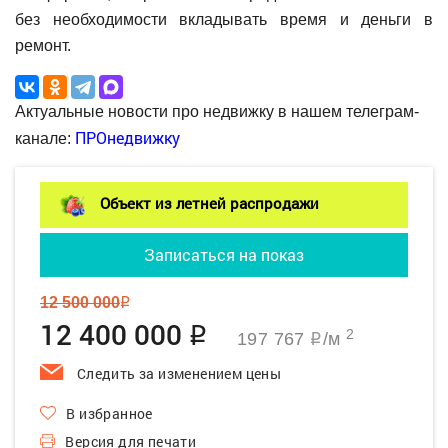
без необходимости вкладывать время и деньги в
ремонт.
Актуальные новости про недвижку в нашем телеграм-
ПРОнедвижку
канале:
Объект из летней распродажи
Записаться на показ
12 500 000
q
12 400 000
q
2
197 767
/м
q
Следить за изменением цены
В избранное
Версия для печати