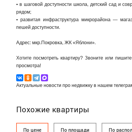
• в шаговой доступности школа, детский сад и с
рядом;
• развитая инфраструктура микрорайона — мага
пешей доступности.
Адрес: мкр.Покровка, ЖК «Яблони».
Хотите посмотреть квартиру? Звоните или пишит
просмотра!
Актуальные новости про недвижку в нашем телегра
Похожие квартиры
По цене
По площади
По распо