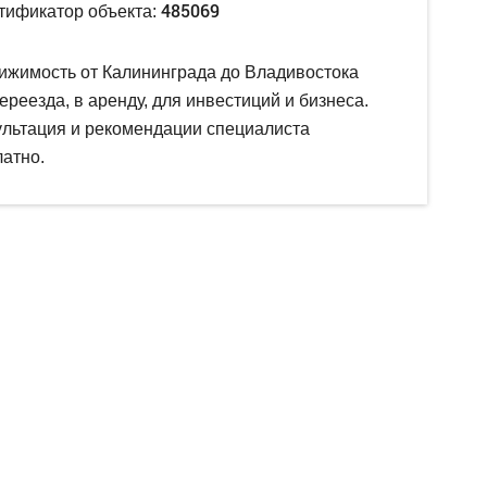
485069
тификатор объекта:
ижимость от Калининграда до Владивостока
ереезда, в аренду, для инвестиций и бизнеса.
ультация и рекомендации специалиста
атно.