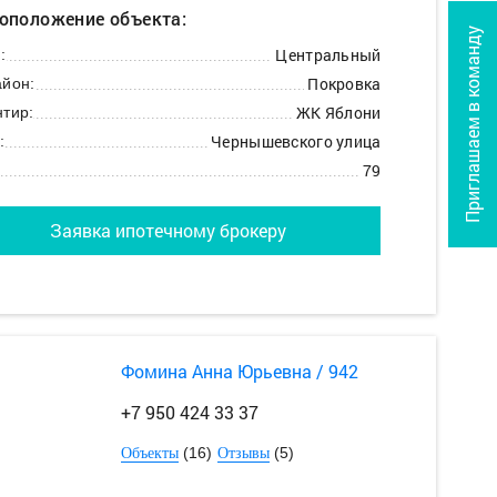
оположение объекта:
Приглашаем в команду
Центральный
:
Покровка
йон:
ЖК Яблони
тир:
Чернышевского улица
:
79
Заявка ипотечному брокеру
Фомина Анна Юрьевна / 942
+7 950 424 33 37
(16)
(5)
Объекты
Отзывы