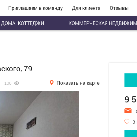
Приглашаем в команду
Для клиента
Отзывы
ДОМА. КОТТЕДЖИ
КОММЕРЧЕСКАЯ НЕДВИЖИМ
ского, 79
Показать на карте
108
9 
В