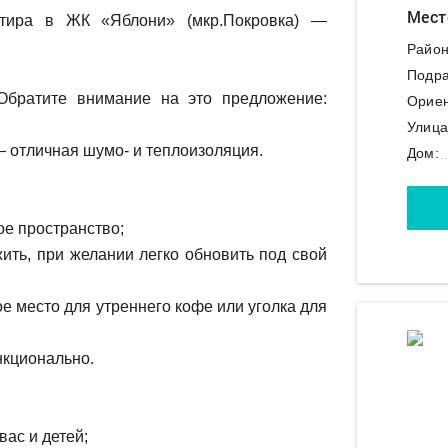
Мест
тира в ЖК «Яблони» (мкр.Покровка) —
Район
Подра
 Обратите внимание на это предложение:
Ориен
Улица
— отличная шумо- и теплоизоляция.
Дом:
ое пространство;
ить, при желании легко обновить под свой
е место для утреннего кофе или уголка для
нкционально.
вас и детей;