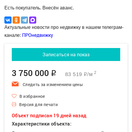
Есть покупатель. Внесён аванс.
Актуальные новости про недвижку в нашем телеграм-
ПРОнедвижку
канале:
Записаться на показ
3 750 000
q
2
83 519
/м
q
Следить за изменением цены
В избранное
Версия для печати
Объект подписан 19 дней назад
Характеристики объекта: