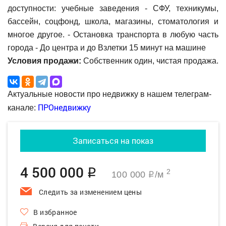
доступности: учебные заведения - СФУ, техникумы,
бассейн, соцфонд, школа, магазины, стоматология и
многое другое. - Остановка транспорта в любую часть
города - До центра и до Взлетки 15 минут на машине
Условия продажи:
Собственник один, чистая продажа.
Актуальные новости про недвижку в нашем телеграм-
ПРОнедвижку
канале:
Записаться на показ
4 500 000
q
2
100 000
/м
q
Следить за изменением цены
В избранное