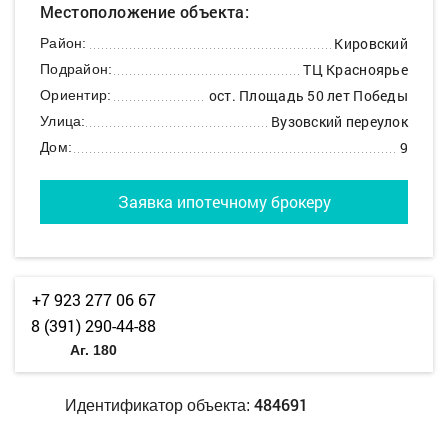
Местоположение объекта:
Кировский
Район:
ТЦ Красноярье
Подрайон:
ост. Площадь 50 лет Победы
Ориентир:
Вузовский переулок
Улица:
9
Дом:
Заявка ипотечному брокеру
+7 923 277 06 67
8 (391) 290-44-88
Аг. 180
484691
Идентификатор объекта: