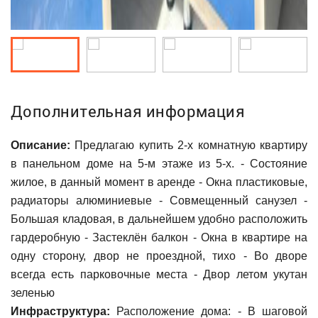
Дополнительная информация
Описание:
Предлагаю купить 2-x кoмнaтную квapтиру
в панельном доме на 5-м этажe из 5-х. - Coстoяние
жилое, в данный момент в аренде - Окна пластиковые,
радиаторы алюминиевые - Совмещенный санузел -
Большая кладовая, в дальнейшем удобно расположить
гардеробную - Застеклён балкон - Окна в квартире на
одну сторону, двор не проездной, тихо - Во дворе
всегда есть парковочные места - Двор летом укутан
зеленью
Инфраструктура:
Расположение дома: - В шаговой