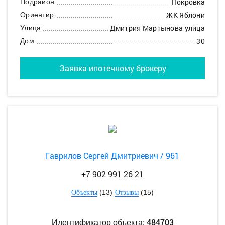
Покровка
Подрайон:
ЖК Яблони
Ориентир:
Дмитрия Мартынова улица
Улица:
30
Дом:
Заявка ипотечному брокеру
Гаврилов Сергей Дмитриевич / 961
+7 902 991 26 21
(13)
(15)
Объекты
Отзывы
484703
Идентификатор объекта: