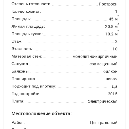
Построен
Степень готовности:
1
Кол-во комнат:
2
45 м
Площадь:
2
20.8 м
Жилая площадь:
2
10.2 м
Площадь кухни:
2
Этаж :
10
Этажность:
монолитно-кирпичный
Материал стен:
совмещенный
Санузел:
балкон
Балконы:
новая
Планировка:
Да
Подходит под ипотеку:
2015
Год постройки:
Электрическая
Плита:
Местоположение объекта:
Центральный
Район: