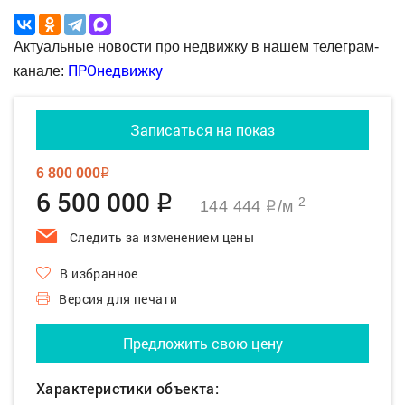
Актуальные новости про недвижку в нашем телеграм-
ПРОнедвижку
канале:
Записаться на показ
6 800 000
q
6 500 000
q
2
144 444
/м
q
Следить за изменением цены
В избранное
Версия для печати
Предложить свою цену
Характеристики объекта: