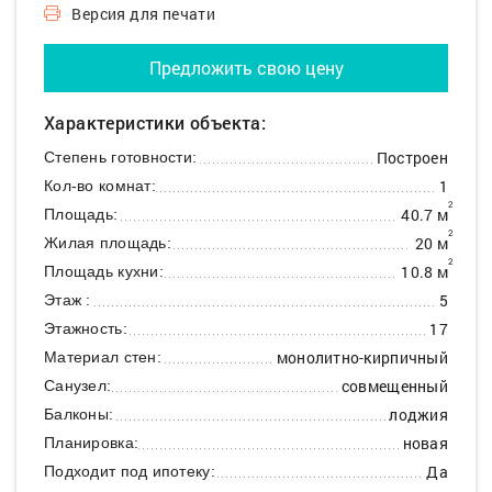
Версия для печати
Предложить свою цену
Характеристики объекта:
Построен
Степень готовности:
1
Кол-во комнат:
2
40.7 м
Площадь:
2
20 м
Жилая площадь:
2
10.8 м
Площадь кухни:
5
Этаж :
17
Этажность:
монолитно-кирпичный
Материал стен:
совмещенный
Санузел:
лоджия
Балконы:
новая
Планировка:
Да
Подходит под ипотеку: