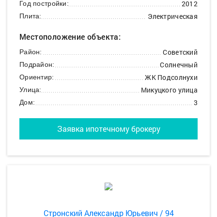
2012
Год постройки:
Электрическая
Плита:
Местоположение объекта:
Советский
Район:
Солнечный
Подрайон:
ЖК Подсолнухи
Ориентир:
Микуцкого улица
Улица:
3
Дом:
Заявка ипотечному брокеру
Стронский Александр Юрьевич / 94