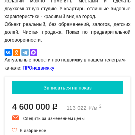
желании можно поменять местами и сделать
двухкомнатную студию. У квартиры отличные видовые
характеристики - красивый вид на город.
Объект реальный, без обременений, залогов, детских
долей. Чистая продажа. Показ по предварительной
договоренности.
Актуальные новости про недвижку в нашем телеграм-
ПРОнедвижку
канале:
Записаться на показ
4 600 000
q
2
113 022
/м
q
Следить за изменением цены
В избранное