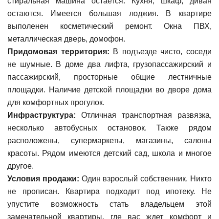
стиральная машина остается. Кухня, шкаф, диван
остаются. Имеется большая лоджия. В квартире
выполенен косметический ремонт. Окна ПВХ,
металлическая дверь, домофон.
Придомовая территория:
В подъезде чисто, соседи
не шумные. В доме два лифта, грузопассажирский и
пассажирский, просторные общие лестничные
площадки. Наличие детской площадки во дворе дома
для комфортных прогулок.
Инфраструктура:
Отличная транспортная развязка,
несколько автобусных остановок. Также рядом
расположены, супермаркеты, магазины, салоны
красоты. Рядом имеются детский сад, школа и многое
другое.
Условия продажи:
Один взрослый собственник. Никто
не прописан. Квартира подходит под ипотеку. Не
упустите возможность стать владельцем этой
замечательной квартиры, где вас ждет комфорт и