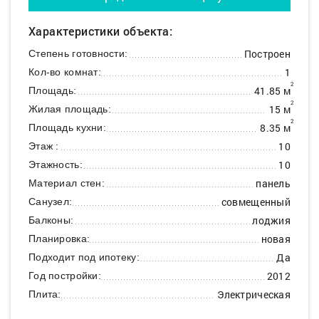
Характеристики объекта:
Построен
Степень готовности:
1
Кол-во комнат:
2
41.85 м
Площадь:
2
15 м
Жилая площадь:
2
8.35 м
Площадь кухни:
10
Этаж :
10
Этажность:
панель
Материал стен:
совмещенный
Санузел:
лоджия
Балконы:
новая
Планировка:
Да
Подходит под ипотеку:
2012
Год постройки:
Электрическая
Плита: