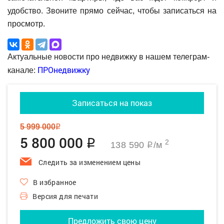
удобство. Звоните прямо сейчас, чтобы записаться на
просмотр.
Актуальные новости про недвижку в нашем телеграм-
ПРОнедвижку
канале:
Записаться на показ
5 999 000
q
5 800 000
q
2
138 590
/м
q
Следить за изменением цены
В избранное
Версия для печати
Предложить свою цену