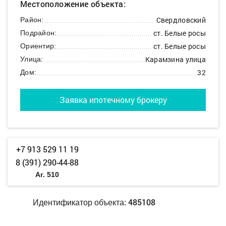
Местоположение объекта:
Свердловский
Район:
ст. Белые росы
Подрайон:
ст. Белые росы
Ориентир:
Карамзина улица
Улица:
32
Дом:
Заявка ипотечному брокеру
+7 913 529 11 19
8 (391) 290-44-88
Аг. 510
485108
Идентификатор объекта: