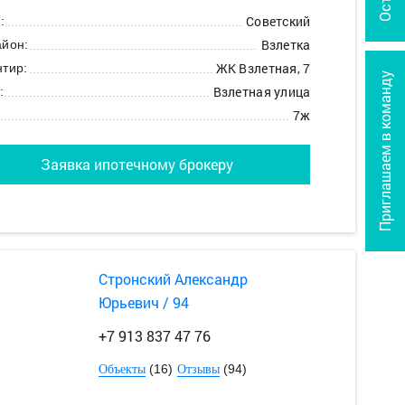
Советский
:
Взлетка
йон:
ЖК Взлетная, 7
тир:
Приглашаем в команду
Взлетная улица
:
7ж
Заявка ипотечному брокеру
Стронский Александр
Юрьевич / 94
+7 913 837 47 76
(16)
(94)
Объекты
Отзывы