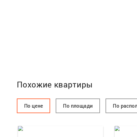
Похожие квартиры
По цене
По площади
По распо