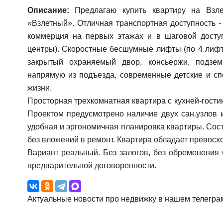
Описание:
Предлагаю купить квартиру на Взле
«Взлетный». Отличная транспортная доступность -
коммерция на первых этажах и в шаговой доступ
центры). Скоростные бесшумные лифты (по 4 лифт
закрытый охраняемый двор, консьержи, подзе
напрямую из подъезда, современные детские и с
жизни.
Просторная трехкомнатная квартира с кухней-гости
Проектом предусмотрено наличие двух сан.узлов 
удобная и эргономичная планировка квартиры. Сост
без вложений в ремонт. Квартира обладает превос
Вариант реальный. Без залогов, без обременения б
предварительной договоренности.
Актуальные новости про недвижку в нашем телегра