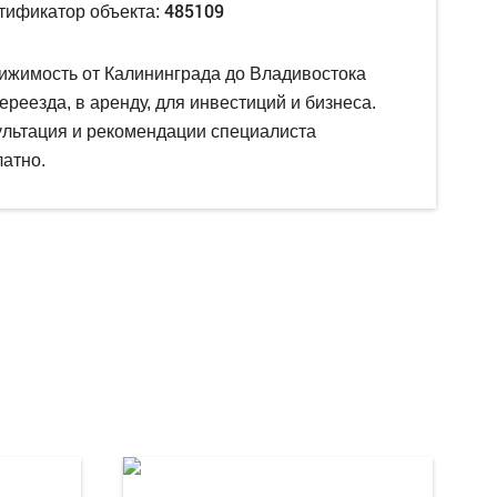
485109
тификатор объекта:
ижимость от Калининграда до Владивостока
ереезда, в аренду, для инвестиций и бизнеса.
ультация и рекомендации специалиста
атно.