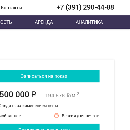
+7 (391) 290-44-88
Контакты
ОСТЬ
АРЕНДА
АНАЛИТИКА
Записаться на показ
 500 000
q
2
194 878
/м
q
Следить за изменением цены
 избранное
Версия для печати
Предложить свою цену