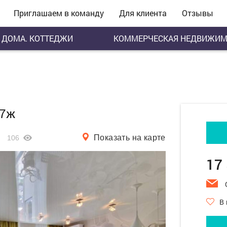
Приглашаем в команду
Для клиента
Отзывы
ДОМА. КОТТЕДЖИ
КОММЕРЧЕСКАЯ НЕДВИЖИМ
 7ж
Показать на карте
106
17
В