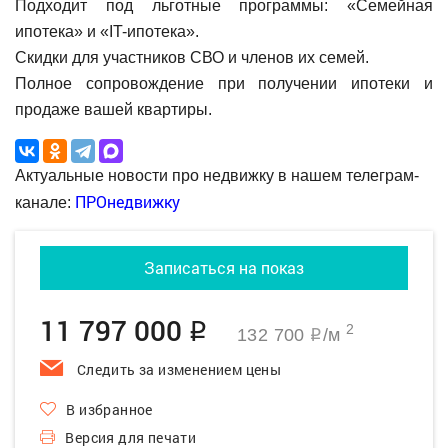
Подходит под льготные программы: «Семейная
ипотека» и «IT-ипотека».
Скидки для участников СВО и членов их семей.
Полное сопровождение при получении ипотеки и
продаже вашей квартиры.
Актуальные новости про недвижку в нашем телеграм-
ПРОнедвижку
канале:
Записаться на показ
11 797 000
q
2
132 700
/м
q
Следить за изменением цены
В избранное
Версия для печати