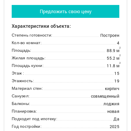
Предложить свою цену
Характеристики объекта:
Построен
Степень готовности:
4
Кол-во комнат:
2
88.9 м
Площадь:
2
55.2 м
Жилая площадь:
2
11.8 м
Площадь кухни:
15
Этаж :
19
Этажность:
кирпич
Материал стен:
совмещенный
Санузел:
лоджия
Балконы:
новая
Планировка:
Да
Подходит под ипотеку:
2025
Год постройки: