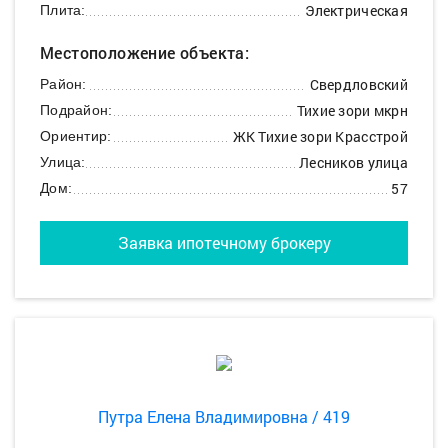
Электрическая
Плита:
Местоположение объекта:
Свердловский
Район:
Тихие зори мкрн
Подрайон:
ЖК Тихие зори Красстрой
Ориентир:
Лесников улица
Улица:
57
Дом:
Заявка ипотечному брокеру
Путра Елена Владимировна / 419