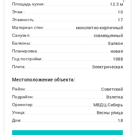
2
12.3 м
Площадь кухни:
10
Этаж :
17
Этажность:
монолитно-кирпичный
Материал стен:
совмещенный
Санузел:
балкон
Балконы:
новая
Планировка:
1988
Год постройки:
Электрическая
Плита:
Местоположение объекта:
Советский
Район:
Взлетка
Подрайон:
МВДЦ Сибирь
Ориентир:
Весны улица
Улица:
18
Дом: