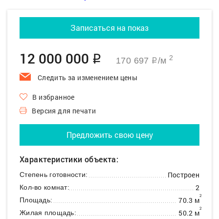
Записаться на показ
12 000 000
q
2
170 697
/м
q
Следить за изменением цены
В избранное
Версия для печати
Предложить свою цену
Характеристики объекта:
Построен
Степень готовности:
2
Кол-во комнат:
2
70.3 м
Площадь:
2
50.2 м
Жилая площадь: